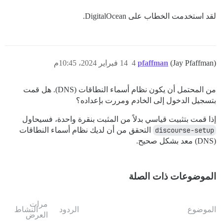
لقد استخدمت الخطاب على DigitalOcean.
(Jay Pfaffman)
pfaffman
4
14 فبراير 2024، 10:45م
من المحتمل أن يكون نظام أسماء النطاقات (DNS). هل قمت
بتسجيل الدخول إلى الخادم ومررت بإعداده؟
إذا قمت بتثبيت قياسي بدلاً من المثبت بنقرة واحدة، فسيحاول
discourse-setup
التحقق من أن لديك نظام أسماء النطاقات
(DNS) معد بشكل صحيح.
الموضوعات ذات الصلة
مرات
الموضوع
الردود
النشاط
العرض