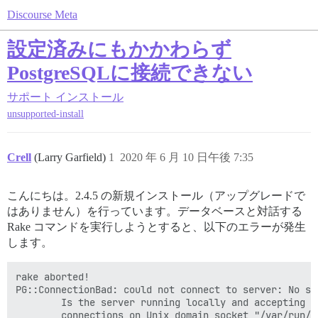
Discourse Meta
設定済みにもかかわらず
PostgreSQLに接続できない
サポート
インストール
unsupported-install
Crell
(Larry Garfield)
1
2020 年 6 月 10 日午後 7:35
こんにちは。2.4.5 の新規インストール（アップグレードで
はありません）を行っています。データベースと対話する
Rake コマンドを実行しようとすると、以下のエラーが発生
します。
rake aborted!

PG::ConnectionBad: could not connect to server: No su
        Is the server running locally and accepting
