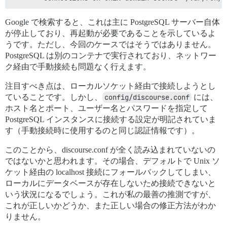
Google で検索すると、これは主に PostgreSQL サーバー自体
が停止しており、再起動が必要であることを示しているよ
うです。ただし、今回のケースではそうではありません。
PostgreSQL は別のコンテナで実行されており、ネットワー
ク経由で手動接続も問題なく行えます。
注目すべき点は、ローカルソケット経由で接続しようとし
ていることです。しかし、
config/discourse.conf
には、
ホスト名とポート、ユーザー名とパスワードを指定して
PostgreSQL インスタンスに接続する設定が明記されていま
す（手動接続時に使用するのと同じ認証情報です）。
このことから、discourse.conf が全く読み込まれていないの
ではないかと思われます。その場合、デフォルトで Unix ソ
ケット経由の localhost 接続にフォールバックしてしまい、
ローカルにデータベースが存在しないため接続できないと
いう状況になるでしょう。これが私の最善の推測ですが、
これが正しいかどうか、また正しい場合の修正方法がわか
りません。