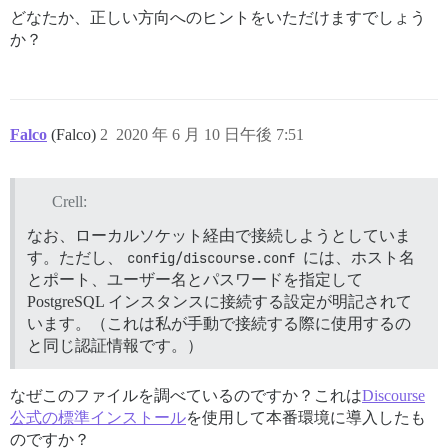
どなたか、正しい方向へのヒントをいただけますでしょう
か？
Falco
(Falco)
2
2020 年 6 月 10 日午後 7:51
Crell:
なお、ローカルソケット経由で接続しようとしていま
す。ただし、
config/discourse.conf
には、ホスト名
とポート、ユーザー名とパスワードを指定して
PostgreSQL インスタンスに接続する設定が明記されて
います。（これは私が手動で接続する際に使用するの
と同じ認証情報です。）
なぜこのファイルを調べているのですか？これは
Discourse
公式の標準インストール
を使用して本番環境に導入したも
のですか？