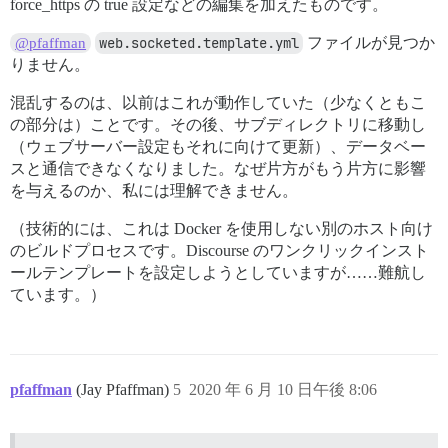
force_https の true 設定などの編集を加えたものです。
web.socketed.template.yml
ファイルが見つか
@pfaffman
りません。
混乱するのは、以前はこれが動作していた（少なくともこ
の部分は）ことです。その後、サブディレクトリに移動し
（ウェブサーバー設定もそれに向けて更新）、データベー
スと通信できなくなりました。なぜ片方がもう片方に影響
を与えるのか、私には理解できません。
（技術的には、これは Docker を使用しない別のホスト向け
のビルドプロセスです。Discourse のワンクリックインスト
ールテンプレートを設定しようとしていますが……難航し
ています。）
pfaffman
(Jay Pfaffman)
5
2020 年 6 月 10 日午後 8:06