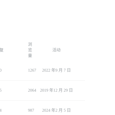
浏
复
览
活动
量
0
1267
2022 年9 月 7 日
5
2064
2019 年12 月 29 日
4
987
2024 年2 月 5 日