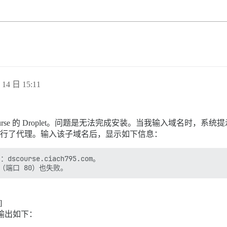
14 日 15:11
iscourse 的 Droplet。问题是无法完成安装。当我输入域名时，系
are 进行了代理。输入该子域名后，显示如下信息：
urse.ciach795.com。

]
输出如下：