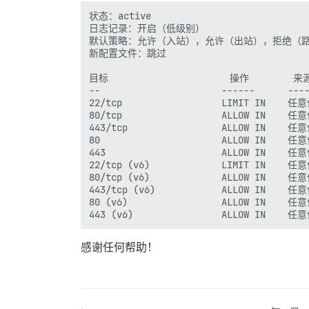
状态：active

日志记录：开启（低级别）

默认策略：允许（入站），允许（出站），拒绝（路
新配置文件：跳过

目标                      操作        来源
--                      ------      ----
22/tcp                  LIMIT IN    任意
80/tcp                  ALLOW IN    任意
443/tcp                 ALLOW IN    任意
80                      ALLOW IN    任意
443                     ALLOW IN    任意
22/tcp (v6)             LIMIT IN    任意
80/tcp (v6)             ALLOW IN    任意
443/tcp (v6)            ALLOW IN    任意
80 (v6)                 ALLOW IN    任意
感谢任何帮助！