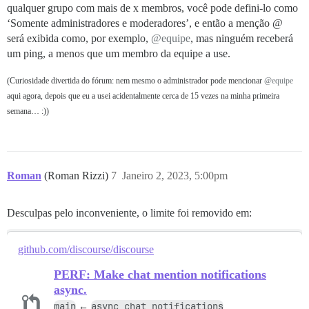
qualquer grupo com mais de x membros, você pode defini-lo como
‘Somente administradores e moderadores’, e então a menção @
será exibida como, por exemplo,
@equipe
, mas ninguém receberá
um ping, a menos que um membro da equipe a use.
(Curiosidade divertida do fórum: nem mesmo o administrador pode mencionar
@equipe
aqui agora, depois que eu a usei acidentalmente cerca de 15 vezes na minha primeira
semana… :))
Roman
(Roman Rizzi)
7
Janeiro 2, 2023, 5:00pm
Desculpas pelo inconveniente, o limite foi removido em:
github.com/discourse/discourse
PERF: Make chat mention notifications
async.
main
async_chat_notifications
←