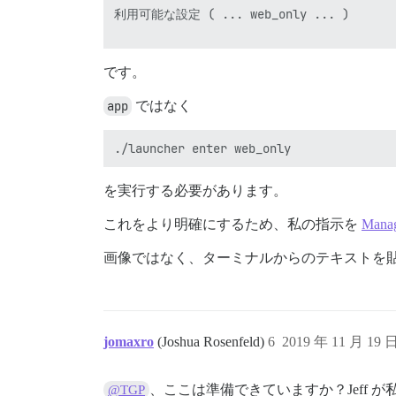
利用可能な設定 ( ... web_only ... )

です。
app
ではなく
を実行する必要があります。
これをより明確にするため、私の指示を
Manag
画像ではなく、ターミナルからのテキストを
jomaxro
(Joshua Rosenfeld)
6
2019 年 11 月 19 
、ここは準備できていますか？Jeff
@TGP