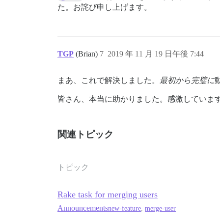
た。お詫び申し上げます。
TGP
(Brian)
7
2019 年 11 月 19 日午後 7:44
まあ、これで解決しました。
最初から完璧に
皆さん、本当に助かりました。感激していま
関連トピック
トピック
Rake task for merging users
Announcements
new-feature
,
merge-user