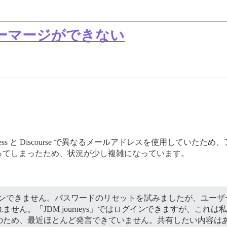
ザーマージができない
ress と Discourse で異なるメールアドレスを使用してい
ってしまったため、状況が少し複雑になっています。
ログインできません。パスワードのリセットを試みましたが、ユーザ
せん。「JDM journeys」ではログインできますが、これ
のため、最近ほとんど発言できていません。共有したい内容は