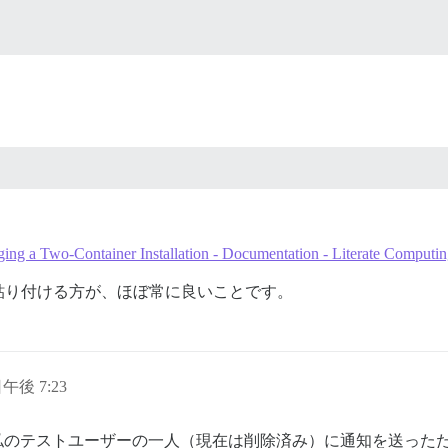
ing a Two-Container Installation - Documentation - Literate Computi
貼り付ける方が、ほぼ常に良いことです。
日午後 7:23
 が私のテストユーザーの一人（現在は削除済み）に通知を送っ