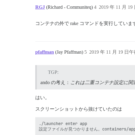
RGJ
(Richard - Communiteq)
4
2019 年 11 月 19
コンテナの外で rake コマンドを実行してい
pfaffman
(Jay Pfaffman)
5
2019 年 11 月 19 日午
TGP:
ando の考え：
これは二重コンテナ設定に関
はい。
スクリーンショットから抜けていたのは
./launcher enter app

設定ファイルが見つかりません。containers/a