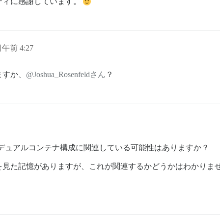
ティに感謝しています。
日午前 4:27
ますか、
@Joshua_Rosenfeldさん
？
デュアルコンテナ構成に関連している可能性はありますか？
を見た記憶がありますが、これが関連するかどうかはわかりま