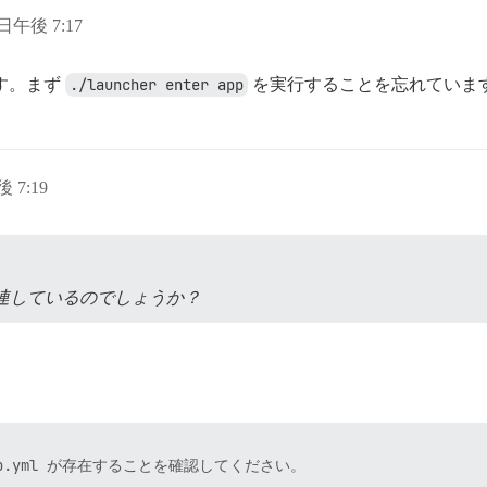
 日午後 7:17
ます。まず
./launcher enter app
を実行することを忘れていま
後 7:19
連しているのでしょうか？
pp.yml が存在することを確認してください。
