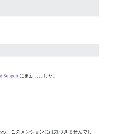
ng Support
に更新しました。
たため、このメンションには気づきませんでし