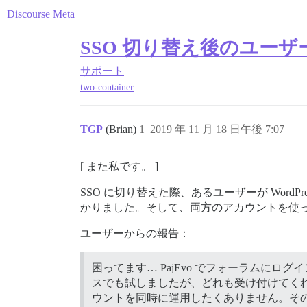
Discourse Meta
SSO 切り替え後のユー
サポート
two-container
TGP
(Brian)
1
2019 年 11 月 18 日午後 7:07
[ また私です。 ]
SSO に切り替えた際、あるユーザーが WordP
かりました。そして、両方のアカウントを使
ユーザーからの報告：
困ってます… PajEvo でフォーラムに
スでも試しましたが、どれも受け付けてくれま
ウントを同時に運用したくありません。そ