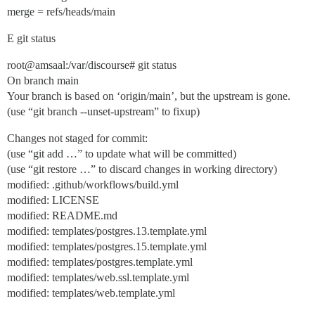
merge = refs/heads/main
E git status
root@amsaal:/var/discourse# git status
On branch main
Your branch is based on ‘origin/main’, but the upstream is gone.
(use “git branch --unset-upstream” to fixup)
Changes not staged for commit:
(use “git add …” to update what will be committed)
(use “git restore …” to discard changes in working directory)
modified: .github/workflows/build.yml
modified: LICENSE
modified: README.md
modified: templates/postgres.13.template.yml
modified: templates/postgres.15.template.yml
modified: templates/postgres.template.yml
modified: templates/web.ssl.template.yml
modified: templates/web.template.yml