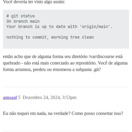
Você deveria ter visto algo assim:
# git status

On branch main

Your branch is up to date with 'origin/main'.

nothing to commit, working tree clean

então acho que de alguma forma seu diretório /var/discourse está
quebrado - não está mais conectado ao repositório. Você de alguma
forma arrumou, perdeu ou renomeou a subpasta .git?
amsaal
5
Dezembro 24, 2024, 3:53pm
Eu não toquei em nada, na verdade? Como posso consertar isso?