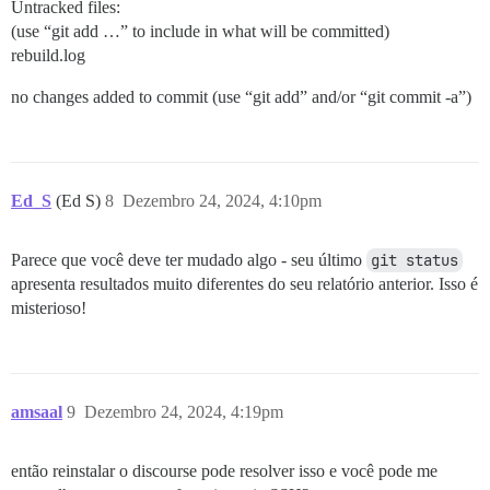
Untracked files:
(use “git add …” to include in what will be committed)
rebuild.log
no changes added to commit (use “git add” and/or “git commit -a”)
Ed_S
(Ed S)
8
Dezembro 24, 2024, 4:10pm
Parece que você deve ter mudado algo - seu último
git status
apresenta resultados muito diferentes do seu relatório anterior. Isso é
misterioso!
amsaal
9
Dezembro 24, 2024, 4:19pm
então reinstalar o discourse pode resolver isso e você pode me