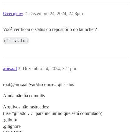
Overgrow
2
Dezembro 24, 2024, 2:58pm
Você verificou o status do repositório do launcher?
git status
amsaal
3
Dezembro 24, 2024, 3:11pm
root@amsaal:/var/discourse# git status
Ainda não há commits
Arquivos não rastreados:
(use “git add …” para incluir no que será commitado)
.github/
.gitignore