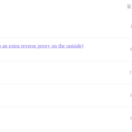
返
an extra reverse proxy on the outside)
1