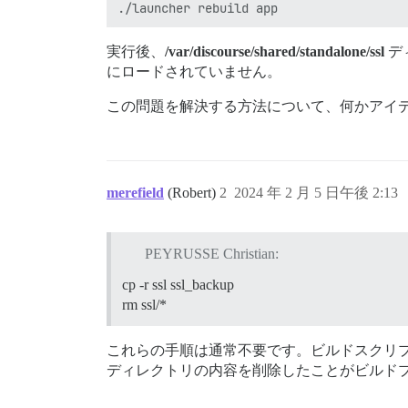
実行後、
/var/discourse/shared/standalone/ssl
デ
にロードされていません。
この問題を解決する方法について、何かアイ
merefield
(Robert)
2
2024 年 2 月 5 日午後 2:13
PEYRUSSE Christian:
cp -r ssl ssl_backup
rm ssl/*
これらの手順は通常不要です。ビルドスクリ
ディレクトリの内容を削除したことがビルド