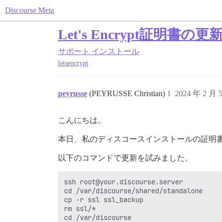
Discourse Meta
Let's Encrypt証明書
サポート
インストール
letsencrypt
peyrusse
(PEYRUSSE Christian)
1
2024 年 2 月 
こんにちは。
本日、私のディスコースインストールの証明
以下のコマンドで更新を試みました。
ssh root@your.discourse.server

cd /var/discourse/shared/standalone

cp -r ssl ssl_backup

rm ssl/*

cd /var/discourse
