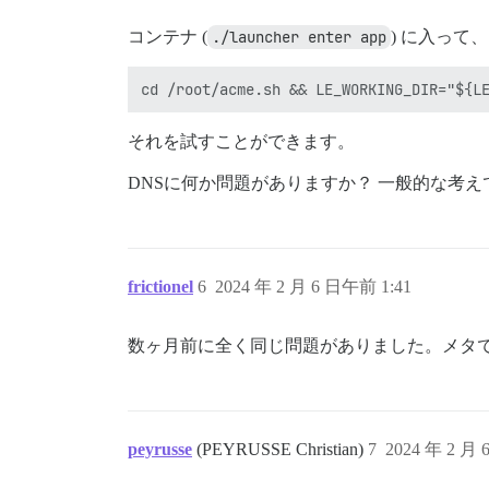
コンテナ (
./launcher enter app
) に入っ
それを試すことができます。
DNSに何か問題がありますか？ 一般的な考
frictionel
6
2024 年 2 月 6 日午前 1:41
数ヶ月前に全く同じ問題がありました。メタ
peyrusse
(PEYRUSSE Christian)
7
2024 年 2 月 