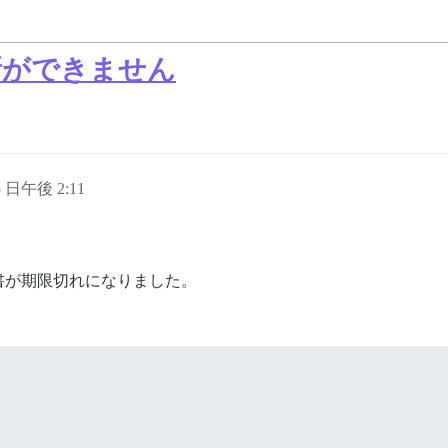
の更新ができません
5 日午後 2:11
書が期限切れになりました。