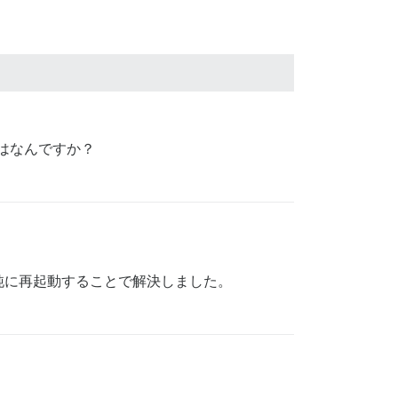
名はなんですか？
純に再起動することで解決しました。