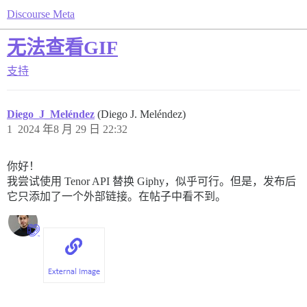
Discourse Meta
无法查看GIF
支持
Diego_J_Meléndez
(Diego J. Meléndez)
1
2024 年8 月 29 日 22:32
你好！
我尝试使用 Tenor API 替换 Giphy，似乎可行。但是，发布后
它只添加了一个外部链接。在帖子中看不到。