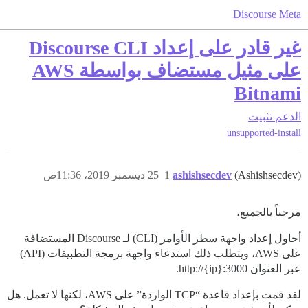
Discourse Meta
غير قادر على إعداد Discourse CLI
على مثيل مستضاف بواسطة AWS
Bitnami
الدعم
تثبيت
unsupported-install
(Ashishsecdev)
ashishsecdev
1
25 ديسمبر 2019، 11:36ص
مرحباً بالجميع،
أحاول إعداد واجهة سطر الأوامر (CLI) لـ Discourse المستضافة
على AWS، ويتطلب ذلك استدعاء واجهة برمجة التطبيقات (API)
عبر العنوان http://{ip}:3000.
لقد قمت بإعداد قاعدة “TCP الواردة” على AWS، لكنها لا تعمل. هل