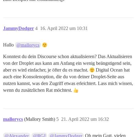
JammyDodger
4
16. April 2022 um 10:31
Hallo
@mallorycs
Konntest du dein Discourse schon aktualisieren? Das Aktualisieren
von der Droplet aus kann am Anfang ein wenig beängstigend sein,
aber es wird einfacher, je öfter du es machst.
Digital Ocean hat
auch eine Konsolenoption, die du von deiner Droplet-Seite aus
nutzen kannst, was den Zugriff etwas erleichtert. Lass mich wissen,
wenn du zusätzlichen Rat möchtest.
mallorycs
(Mallory Smith)
5
21. April 2022 um 16:32
Oh mein Gott, vielen
@Alexander
@RGJ
@JammyDodger