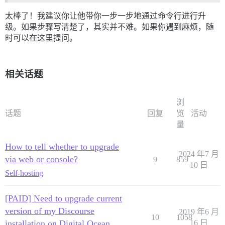
太棒了！我建议你让他带你一步一步地通过命令行进行升
级。如果步骤写清楚了，其实并不难。如果你遇到麻烦，随
时可以在这里提问。
相关话题
浏
话题
回复
览
活动
量
How to tell whether to upgrade
2024 年7 月
via web or console?
9
859
10 日
Self-hosting
[PAID] Need to upgrade current
version of my Discourse
2019 年6 月
10
1058
installation on Digital Ocean
16 日