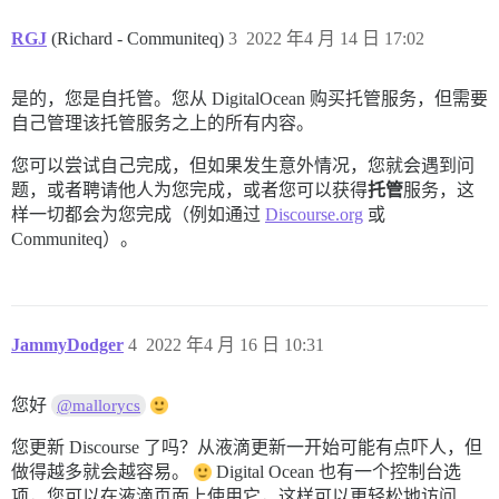
RGJ
(Richard - Communiteq)
3
2022 年4 月 14 日 17:02
是的，您是自托管。您从 DigitalOcean 购买托管服务，但需要
自己管理该托管服务之上的所有内容。
您可以尝试自己完成，但如果发生意外情况，您就会遇到问
题，或者聘请他人为您完成，或者您可以获得
托管
服务，这
样一切都会为您完成（例如通过
Discourse.org
或
Communiteq）。
JammyDodger
4
2022 年4 月 16 日 10:31
您好
@mallorycs
您更新 Discourse 了吗？从液滴更新一开始可能有点吓人，但
做得越多就会越容易。
Digital Ocean 也有一个控制台选
项，您可以在液滴页面上使用它，这样可以更轻松地访问