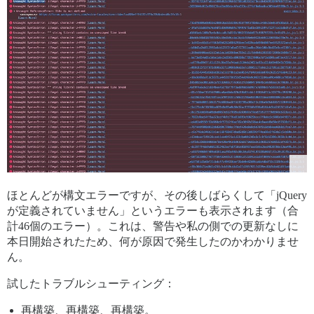
ほとんどが構文エラーですが、その後しばらくして「jQuery
が定義されていません」というエラーも表示されます（合
計46個のエラー）。これは、警告や私の側での更新なしに
本日開始されたため、何が原因で発生したのかわかりませ
ん。
試したトラブルシューティング：
再構築、再構築、再構築。