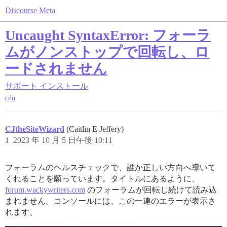
Discourse Meta
Uncaught SyntaxError: フォーラ
ムがノンストップで回転し、ロ
ードされません
サポート
インストール
cdn
CJtheSiteWizard
(Caitlin E Jeffery)
1
2023 年 10 月 5 日午後 10:11
フォーラムのヘルスチェックで、誰か正しい方向へ導いて
くれることを願っています。タイトルにあるように、
forum.wackywriters.com
のフォーラムが回転し続けて読み込
まれません。コンソールには、この一連のエラーが表示さ
れます。