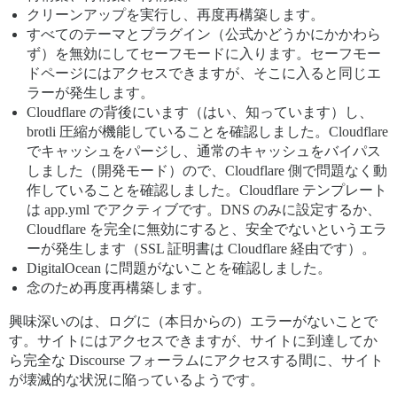
クリーンアップを実行し、再度再構築します。
すべてのテーマとプラグイン（公式かどうかにかかわら
ず）を無効にしてセーフモードに入ります。セーフモー
ドページにはアクセスできますが、そこに入ると同じエ
ラーが発生します。
Cloudflare の背後にいます（はい、知っています）し、
brotli 圧縮が機能していることを確認しました。Cloudflare
でキャッシュをパージし、通常のキャッシュをバイパス
しました（開発モード）ので、Cloudflare 側で問題なく動
作していることを確認しました。Cloudflare テンプレート
は app.yml でアクティブです。DNS のみに設定するか、
Cloudflare を完全に無効にすると、安全でないというエラ
ーが発生します（SSL 証明書は Cloudflare 経由です）。
DigitalOcean に問題がないことを確認しました。
念のため再度再構築します。
興味深いのは、ログに（本日からの）エラーがないことで
す。サイトにはアクセスできますが、サイトに到達してか
ら完全な Discourse フォーラムにアクセスする間に、サイト
が壊滅的な状況に陥っているようです。