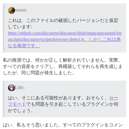
simon:
これは、このファイルの破損したバージョンだと仮定
しています:
https://github.com/discourse/discourse/blob/main/app/assets/jav
ascripts/discourse/scripts/browser-detect.js、しかしこれは単
なる推測です。
私の推測では、何かが正しく解析されていません。実際、
すべての資産をクリアし、再構築してそれらを再生成しま
したが、同じ問題が発生しました。
Lilly:
はい、そこにある可能性があります。おそらく、
セー
フモード
でも問題を引き起こしているプラグインか何
かでしょう。
はい、私もそう思いました。すべてのプラグインをコメン