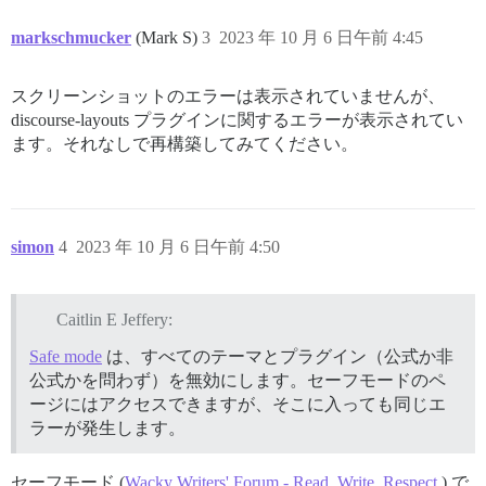
markschmucker
(Mark S)
3
2023 年 10 月 6 日午前 4:45
スクリーンショットのエラーは表示されていませんが、
discourse-layouts プラグインに関するエラーが表示されてい
ます。それなしで再構築してみてください。
simon
4
2023 年 10 月 6 日午前 4:50
Caitlin E Jeffery:
Safe mode
は、すべてのテーマとプラグイン（公式か非
公式かを問わず）を無効にします。セーフモードのペ
ージにはアクセスできますが、そこに入っても同じエ
ラーが発生します。
セーフモード (
Wacky Writers' Forum - Read. Write. Respect.
) で