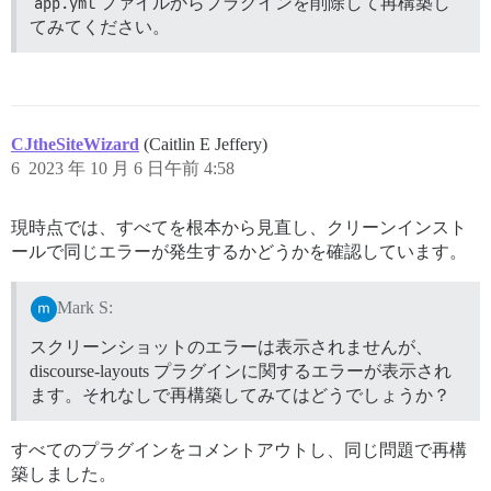
app.yml
ファイルからプラグインを削除して再構築し
てみてください。
CJtheSiteWizard
(Caitlin E Jeffery)
6
2023 年 10 月 6 日午前 4:58
現時点では、すべてを根本から見直し、クリーンインスト
ールで同じエラーが発生するかどうかを確認しています。
Mark S:
スクリーンショットのエラーは表示されませんが、
discourse-layouts プラグインに関するエラーが表示され
ます。それなしで再構築してみてはどうでしょうか？
すべてのプラグインをコメントアウトし、同じ問題で再構
築しました。