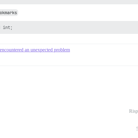
okmarks
 encountered an unexpected problem
Risp