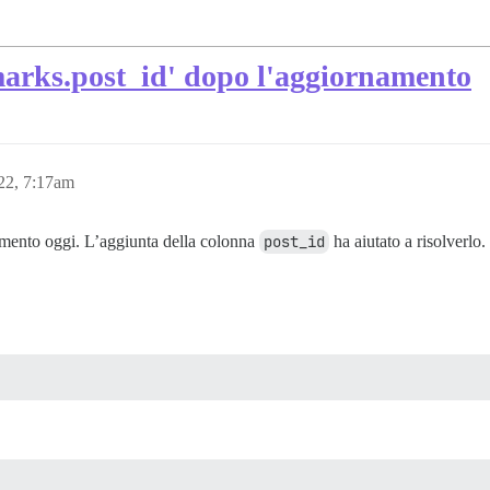
arks.post_id' dopo l'aggiornamento
22, 7:17am
amento oggi. L’aggiunta della colonna
post_id
ha aiutato a risolverlo.