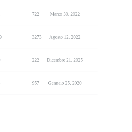
1
722
Marzo 30, 2022
9
3273
Agosto 12, 2022
9
222
Dicembre 21, 2025
4
957
Gennaio 25, 2020