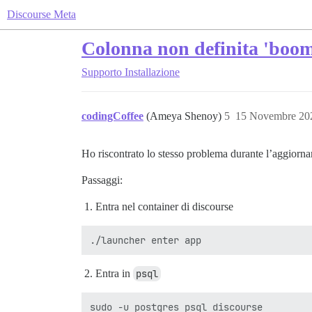
Discourse Meta
Colonna non definita 'boom
Supporto
Installazione
codingCoffee
(Ameya Shenoy)
5
15 Novembre 20
Ho riscontrato lo stesso problema durante l’aggiorn
Passaggi:
Entra nel container di discourse
Entra in
psql