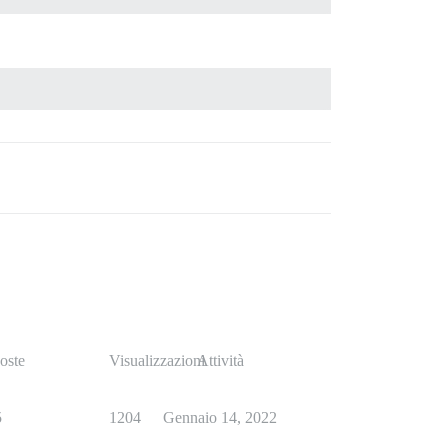
oste
Visualizzazioni
Attività
5
1204
Gennaio 14, 2022