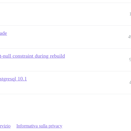
rade
4
-null constraint during rebuild
stgresql 10.1
rvizio
Informativa sulla privacy