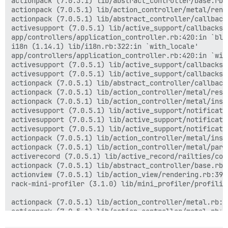
actionpack (7.0.5.1) lib/abstract_controller/base.rb:
actionpack (7.0.5.1) lib/action_controller/metal/rend
actionpack (7.0.5.1) lib/abstract_controller/callback
activesupport (7.0.5.1) lib/active_support/callbacks.
app/controllers/application_controller.rb:420:in `blo
i18n (1.14.1) lib/i18n.rb:322:in `with_locale'

app/controllers/application_controller.rb:420:in `with
activesupport (7.0.5.1) lib/active_support/callbacks.
activesupport (7.0.5.1) lib/active_support/callbacks.
actionpack (7.0.5.1) lib/abstract_controller/callback
actionpack (7.0.5.1) lib/action_controller/metal/resc
actionpack (7.0.5.1) lib/action_controller/metal/inst
activesupport (7.0.5.1) lib/active_support/notificati
activesupport (7.0.5.1) lib/active_support/notificati
activesupport (7.0.5.1) lib/active_support/notificati
actionpack (7.0.5.1) lib/action_controller/metal/inst
actionpack (7.0.5.1) lib/action_controller/metal/para
activerecord (7.0.5.1) lib/active_record/railties/con
actionpack (7.0.5.1) lib/abstract_controller/base.rb:1
actionview (7.0.5.1) lib/action_view/rendering.rb:39:i
rack-mini-profiler (3.1.0) lib/mini_profiler/profilin
actionpack (7.0.5.1) lib/action_controller/metal.rb:18
actionpack (7.0.5.1) lib/action_controller/metal.rb:25
actionpack (7.0.5.1) lib/action_dispatch/routing/rout