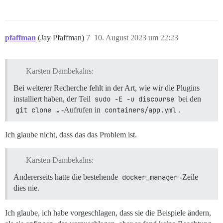
pfaffman
(Jay Pfaffman)
7
10. August 2023 um 22:23
Karsten Dambekalns:
Bei weiterer Recherche fehlt in der Art, wie wir die Plugins
installiert haben, der Teil
sudo -E -u discourse
bei den
git clone …
-Aufrufen in
containers/app.yml
.
Ich glaube nicht, dass das das Problem ist.
Karsten Dambekalns:
Andererseits hatte die bestehende
docker_manager
-Zeile
dies nie.
Ich glaube, ich habe vorgeschlagen, dass sie die Beispiele ändern,