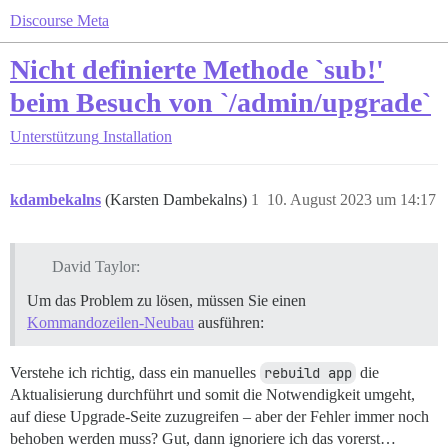
Discourse Meta
Nicht definierte Methode `sub!'
beim Besuch von `/admin/upgrade`
Unterstützung
Installation
kdambekalns
(Karsten Dambekalns)
1
10. August 2023 um 14:17
David Taylor:
Um das Problem zu lösen, müssen Sie einen
Kommandozeilen-Neubau
ausführen:
Verstehe ich richtig, dass ein manuelles
rebuild app
die
Aktualisierung durchführt und somit die Notwendigkeit umgeht,
auf diese Upgrade-Seite zuzugreifen – aber der Fehler immer noch
behoben werden muss? Gut, dann ignoriere ich das vorerst…