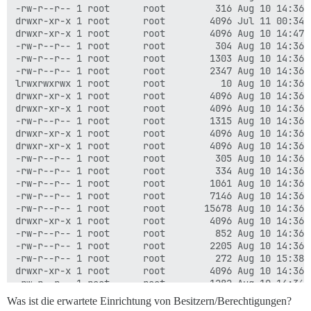
-rw-r--r-- 1 root      root         316 Aug 10 14:36 B
drwxr-xr-x 1 root      root        4096 Jul 11 00:34 .
drwxr-xr-x 1 root      root        4096 Aug 10 14:47 c
-rw-r--r-- 1 root      root         304 Aug 10 14:36 c
-rw-r--r-- 1 root      root        1303 Aug 10 14:36 C
-rw-r--r-- 1 root      root        2347 Aug 10 14:36 C
lrwxrwxrwx 1 root      root          10 Aug 10 14:36 d
drwxr-xr-x 1 root      root        4096 Aug 10 14:36 d
drwxr-xr-x 1 root      root        4096 Aug 10 14:36 .
-rw-r--r-- 1 root      root        1315 Aug 10 14:36 
drwxr-xr-x 1 root      root        4096 Aug 10 14:36 d
drwxr-xr-x 1 root      root        4096 Aug 10 14:36 d
-rw-r--r-- 1 root      root         305 Aug 10 14:36 .
-rw-r--r-- 1 root      root         334 Aug 10 14:36 .
-rw-r--r-- 1 root      root        1061 Aug 10 14:36 .
-rw-r--r-- 1 root      root        7146 Aug 10 14:36 G
-rw-r--r-- 1 root      root       15678 Aug 10 14:36 G
drwxr-xr-x 1 root      root        4096 Aug 10 14:36 .
-rw-r--r-- 1 root      root         852 Aug 10 14:36 .
-rw-r--r-- 1 root      root        2205 Aug 10 14:36 
-rw-r--r-- 1 root      root         272 Aug 10 15:38 .
drwxr-xr-x 1 root      root        4096 Aug 10 14:36 .
-rw-r--r-- 1 root      root        1282 Aug 10 14:36 .
drwxr-xr-x 1 root      root        4096 Aug 10 14:36 i
Was ist die erwartete Einrichtung von Besitzern/Berechtigungen?
-rw-r--r-- 1 root      root         279 Aug 10 14:36 j