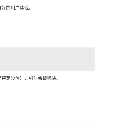
良好的用户体验。
是特定段落），引号会被移除。