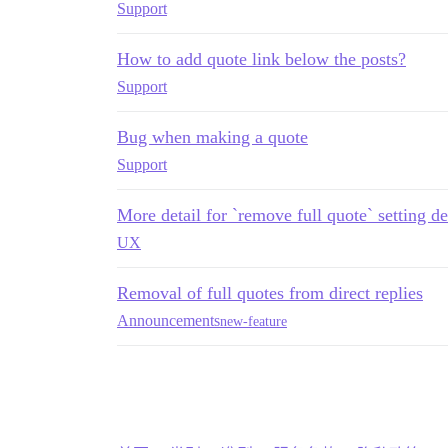
Support
How to add quote link below the posts?
Support
Bug when making a quote
Support
More detail for `remove full quote` setting de
UX
Removal of full quotes from direct replies
Announcements
new-feature