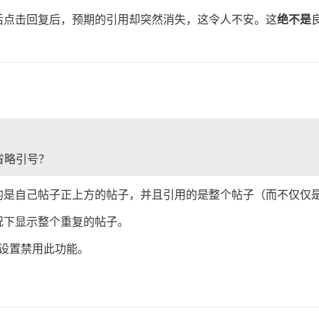
后点击回复后，预期的引用却突然消失，这令人不安。这
绝不是
省略引号？
的是自己帖子正上方的帖子，并且引用的是整个帖子（而不仅仅
况下显示整个重复的帖子。
设置禁用此功能。