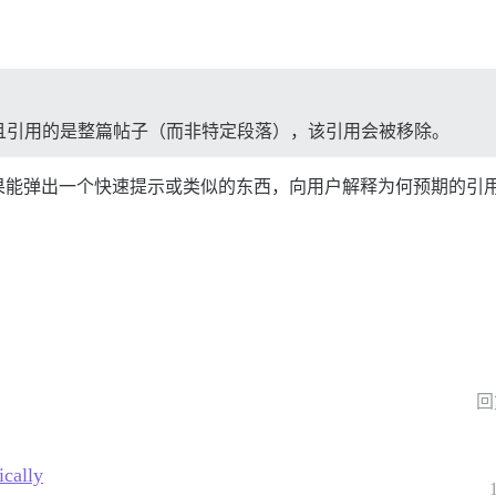
且引用的是整篇帖子（而非特定段落），该引用会被移除。
果能弹出一个快速提示或类似的东西，向用户解释为何预期的引
回
cally