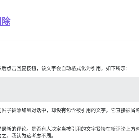
删除
然后点击回复按钮，该文字会自动格式化为引用，如下所示：
的帖子被添加到对话中，却
没有
包含被引用的文字。它直接被省
？
是最新的评论。是否有人决定当被引用的文字紧接在新评论上方
为之，我认为这考虑不周。