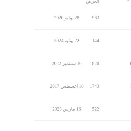
العرض
963
28 يوليو 2020
144
22 يوليو 2024
1828
30 سبتمبر 2022
1743
10 أغسطس 2017
522
16 مارس 2023