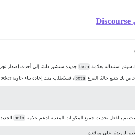
D
. سيتم استبداله بعلامة
beta
جديدة ستشير دائمًا إلى أحدث إصدار تجر
beta
، فسيُطلب منك إعادة بناء حاوية Docker الخاصة بك من سطر الأوامر لتطبيق هذا التغيير:
 تم بالفعل تحديث جميع المكونات المعنية لدعم علامة
beta
الجديد
يير لن يؤثر على موقعك.