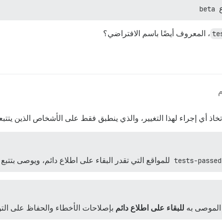
beta
te
، المعروف أيضًا باسم الافتراضي؟
تخاذ أي إجراء لهذا التغيير، والذي ينطبق فقط على الأشخاص الذين يتتب
tests-passed
للمواقع التي تقدر البقاء على اطلاع دائم، ويوصى بتتبع
 الموصى به
للبقاء على اطلاع دائم
بإصلاحات الأخطاء والحفاظ على التو