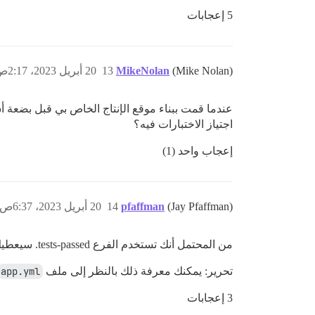
5 إعجابات
(Mike Nolan)
MikeNolan
13
20 أبريل 2023، 2:17ص
عندما قمت ببناء موقع الإنتاج الخاص بي قبل بضعة أسا
اجتياز الاختبارات فيه؟
إعجاب واحد (1)
(Jay Pfaffman)
pfaffman
14
20 أبريل 2023، 6:37ص
من المحتمل أنك تستخدم الفرع tests-passed. سيعطيك هذا أحدث إصدار تجريبي.
تحرير: يمكنك معرفة ذلك بالنظر إلى ملف
app.yml
3 إعجابات