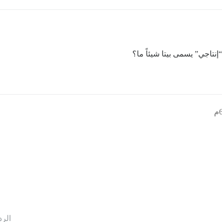
“إنتاجي” يسمى بيتا شيئاً ما؟
الرد