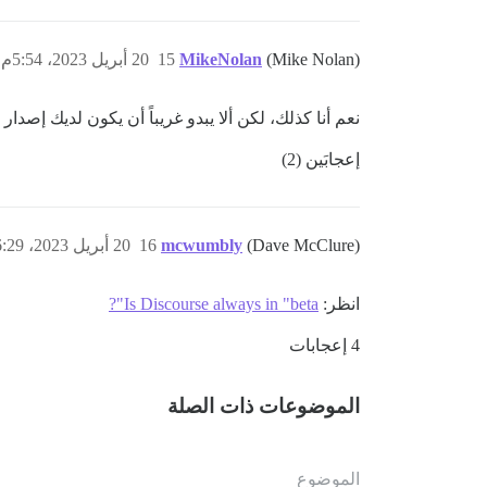
(Mike Nolan)
MikeNolan
15
20 أبريل 2023، 5:54م
نعم أنا كذلك، لكن ألا يبدو غريباً أن يكون لديك إصدار 
إعجابَين (2)
(Dave McClure)
mcwumbly
16
20 أبريل 2023، 6:29م
انظر:
Is Discourse always in "beta"?
4 إعجابات
الموضوعات ذات الصلة
الموضوع