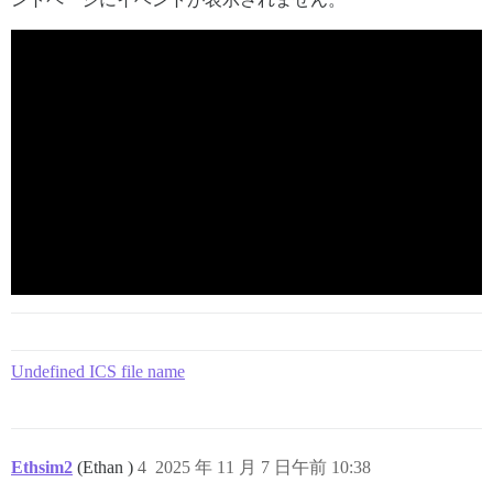
Undefined ICS file name
Ethsim2
(Ethan )
4
2025 年 11 月 7 日午前 10:38