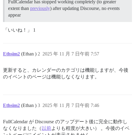
FullCalendar has stopped working completely (to greater
extent than
previously
) after updating Discourse, no events
appear
「いいね！」 1
Ethsim2
(Ethan )
2
2025 年 11 月 7 日午前 7:57
更新すると、カレンダーのカテゴリは機能しますが、今後
のイベントのページは機能しなくなります。
Ethsim2
(Ethan )
3
2025 年 11 月 7 日午前 7:46
FullCalendar が Discourse のアップデート後に完全に動作し
なくなりました（
以前
よりも程度が大きい） 。今後のイベ
ントページにイベントが表示されません。