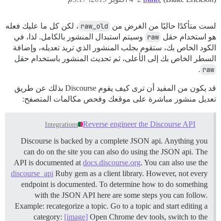
لست متأكدًا حاليًا من الغرض من
raw_old
، لكن كل ما عليك فعله
هو استخدام حقل
raw
وسيتم استبدال المنشور بالكامل. لذا، في
الكود الخاص بك، ستقوم بجلب المنشور الذي تريد تعديله، وإضافة
السطر الخاص بك إلى الأعلى، ثم تحديث المنشور باستخدام حقل
.
raw
قد يكون من المفيد أن ترى كيف يقوم Discourse بذلك عن طريق
تعديل منشور مباشرة على موقعك وفحص مكالمات المتصفح:
Reverse engineer the Discourse API
Integrations
Discourse is backed by a complete JSON api. Anything you
can do on the site you can also do using the JSON api. The
API is documented at
docs.discourse.org
. You can also use the
discourse_api
Ruby gem as a client library. However, not every
endpoint is documented. To determine how to do something
with the JSON API here are some steps you can follow.
Example: recategorize a topic. Go to a topic and start editing a
category:
[image]
Open Chrome dev tools, switch to the