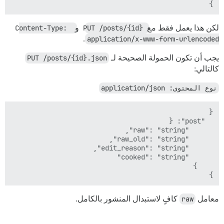
}

لكن هذا يعمل فقط مع
PUT /posts/{id}
و
Content-Type: 
.
application/x-www-form-urlencoded
يجب أن تكون الحمولة الصحيحة لـ
PUT /posts/{id}.json
كالتالي:
نوع المحتوى: application/json
}

معامل
raw
كافٍ لاستبدال المنشور بالكامل.