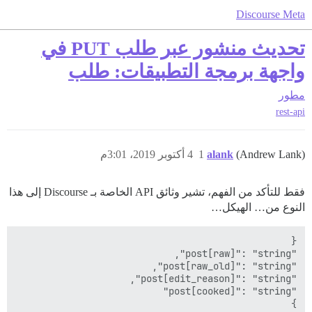
Discourse Meta
تحديث منشور عبر طلب PUT في
واجهة برمجة التطبيقات: طلب
مطور
rest-api
(Andrew Lank)
alank
1
4 أكتوبر 2019، 3:01م
فقط للتأكد من الفهم، تشير وثائق API الخاصة بـ Discourse إلى هذا
النوع من… الهيكل…
}
