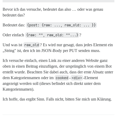
Bevor ich das versuche, bedeutet das also … oder was genau
bedeutet das?
Bedeutet das:
{post: {raw: ..., raw_old: ... }}
Oder einfach
{raw: "", raw_old: ""...}
?
Und was ist
raw_old
? Es wird nur gesagt, dass jedes Element ein
„String" ist, den ich im JSON-Body per PUT senden muss.
Ich versuche einfach, einen Link zu einer anderen Website ganz
oben in einen Beitrag einzufügen, der ursprünglich von einem Bot
erstellt wurde. Beachten Sie dabei auch, dass der erste Absatz unter
dem Kategoriennamen oder im
cooked
-
<div>
-Element
angezeigt werden soll (dieses befindet sich direkt unter dem
Kategoriennamen).
Ich hoffe, das ergibt Sinn. Falls nicht, bitten Sie mich um Klärung.