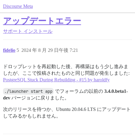
Discourse Meta
アップデートエラー
サポート
インストール
fidelio
5
2024 年 8 月 29 日午後 7:21
ドロップレットを再起動した後、再構築はもう少し進みま
したが、ここで投稿されたものと同じ問題が発生しました:
PostgreSQL Stuck During Rebuilding - #15 by haroldfy
./launcher start app
でフォーラムの以前の
3.4.0.beta1-
dev
バージョンに戻りました。
次のリリースを待つか、Ubuntu 20.04.6 LTS にアップデート
してみるかもしれません。