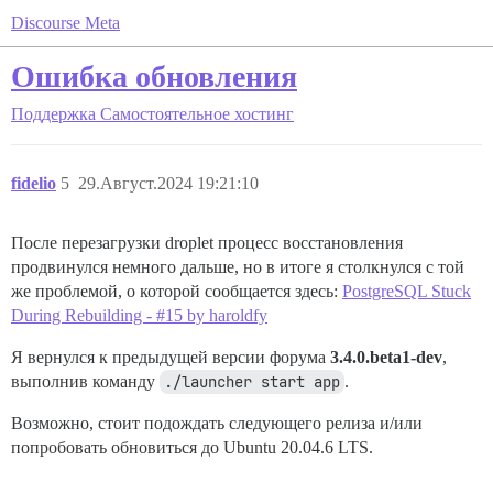
Discourse Meta
Ошибка обновления
Поддержка
Самостоятельное хостинг
fidelio
5
29.Август.2024 19:21:10
После перезагрузки droplet процесс восстановления
продвинулся немного дальше, но в итоге я столкнулся с той
же проблемой, о которой сообщается здесь:
PostgreSQL Stuck
During Rebuilding - #15 by haroldfy
Я вернулся к предыдущей версии форума
3.4.0.beta1-dev
,
выполнив команду
./launcher start app
.
Возможно, стоит подождать следующего релиза и/или
попробовать обновиться до Ubuntu 20.04.6 LTS.