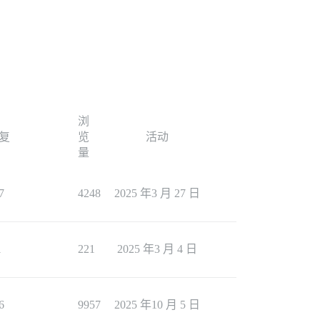
浏
复
览
活动
量
7
4248
2025 年3 月 27 日
1
221
2025 年3 月 4 日
6
9957
2025 年10 月 5 日