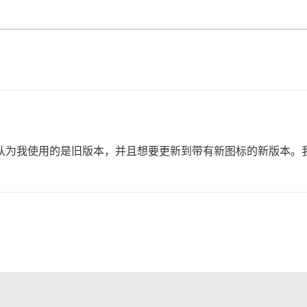
b 图标？我认为我使用的是旧版本，并且想要更新到带有新图标的新版