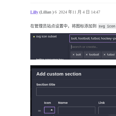
Lilly
(Lillian )
6
2024 年11 月 4 日 14:47
在管理员站点设置中，将图标添加到
svg icon