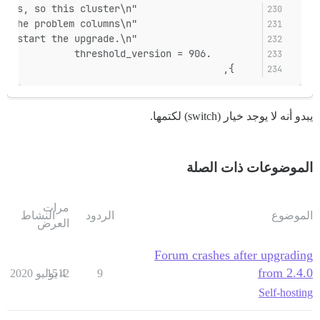
					 "This data type is no longer allowed in tables, so this cluster\n"
					 "cannot currently be upgraded.  You can drop the problem columns\n"
					 "and restart the upgrade.\n"),
		.threshold_version = 906
	},
يبدو أنه لا يوجد خيار (switch) لكتمها.
الموضوعات ذات الصلة
مرات
الموضوع
الردود
النشاط
العرض
Forum crashes after upgrading
from 2.4.0
9
4 يوليو 2020
1512
Self-hosting