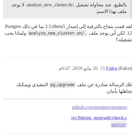
بالطبع، عند محاولة تشغيل ./analyze_new_cluster.sh، لا يوجد
ملف بهذا الاسم:
لقد قمت بنجاح بالترقية إلى إصدار 2.5.0beta5 بما في ذلك Postgres
12. لكن أين يوجد ملف
./analyze_new_cluster.sh
ولماذا يجب
تشغيله؟
(Falco)
Falco
15
26 مايو 2020، 6:47م
تلك الرسالة صادرة عن ملف
pg_upgrade
التنفيذي ويمكنك
تجاهلها بأمان.
github.com/postgres/postgres
src/bin/pg_upgrade/check.c
master