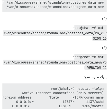
    /var/discourse/shared/standalone/postgres_data_new/

(4)
root@chat:~# cat 
/var/discourse/shared/standalone/postgres_data/PG_VER
SION 10
(5)
root@chat:~# cat 
/var/discourse/shared/standalone/postgres_data_new/PG
root@chat:/var/discourse# 

_VERSION 12
إليك ما يستمع: