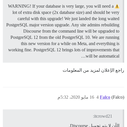
WARNING! If your database is very large, you will need a
lot of extra disk space (2x database size) and should be very
careful with this upgrade! We just landed the long waited
PostgreSQL major version upgrade. Any site admins rebuilding
Discourse from the command line will be upgraded to
PostgreSQL 12 from the old PostgreSQL 10. We are running
this new version for a while on Meta, and everything is
working fine. PostgreSQL 12 brings lots of improvements that
will be automatical…
راجع الإعلان لمزيد من المعلومات
(Falco)
Falco
4
16 مايو 2020، 5:32م
itcrowd21:
الآن لا يتم تحميل Discourse.