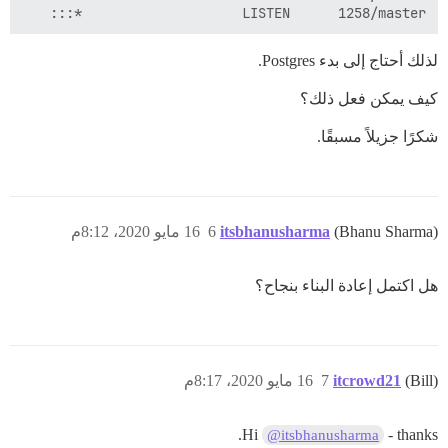
      :::*                    LISTEN      1258/master

لذلك أحتاج إلى بدء Postgres.
كيف يمكن فعل ذلك؟
شكرًا جزيلاً مسبقًا.
(Bhanu Sharma)
itsbhanusharma
6
16 مايو 2020، 8:12م
هل اكتمل إعادة البناء بنجاح؟
(Bill)
itcrowd21
7
16 مايو 2020، 8:17م
Hi
- thanks.
@itsbhanusharma