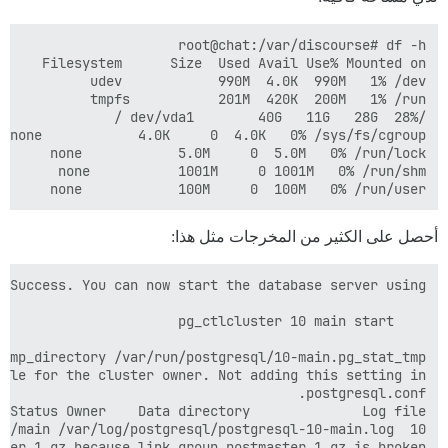
none            100M     0  100M   0% /run/user

أحصل على الكثير من المخرجات مثل هذا: