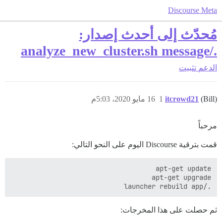
Discourse Meta
مُحدّث إلى أحدث إصدار:
./analyze_new_cluster.sh message
الدعم
تثبيت
(Bill)
itcrowd21
1
16 مايو 2020، 5:03م
مرحباً
قمت بترقية Discourse اليوم على النحو التالي:
./launcher rebuild app

ثم حصلت على هذا المخرجات: