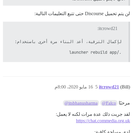
لن يتم تحميل Discourse حتى تتبع التعليمات التالية:
itcrowd21:
./launcher rebuild app

(Bill)
itcrowd21
5
16 مايو 2020، 8:00م
مرحبًا
@itsbhanusharma
@Falco
لقد جربت ذلك عدة مرات لكنه لا يعمل:
https://chat.commedia.org.uk
لدي مساحة كافية: