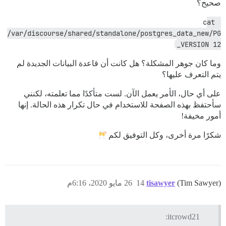
صحيح؟
cat 
/var/discourse/shared/standalone/postgres_data_new/PG
_VERSION 12
وما كان جوهر المشكلة؟ هل كانت أن قاعدة البيانات الجديدة لم
يتم التعرف عليها؟
على أي حال، الأمر يعمل الآن. لست متأكدًا مما تعلمته، لكنني
سأحتفظ بهذه الصفحة للاستخدام في حال تكرار هذه الحالة. إنها
أمور مخيفة!
شكرًا مرة أخرى، وكل التوفيق لكم
(Tim Sawyer)
tisawyer
14
26 مايو 2020، 6:16م
itcrowd21: