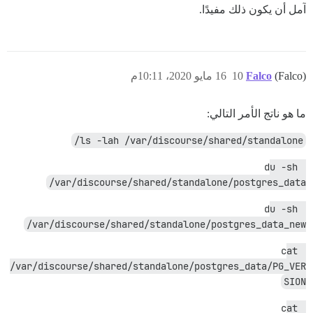
آمل أن يكون ذلك مفيدًا.
(Falco)
Falco
10
16 مايو 2020، 10:11م
ما هو ناتج الأمر التالي:
ls -lah /var/discourse/shared/standalone/
du -sh 
/var/discourse/shared/standalone/postgres_data
du -sh 
/var/discourse/shared/standalone/postgres_data_new
cat 
/var/discourse/shared/standalone/postgres_data/PG_VER
SION
cat 