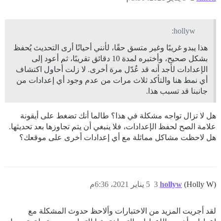
hollyw:
هذا يبدو غريبًا وغير متسق حقًا، لأنني أحيانًا أرى التحديث يُحفظ
بشكل صحيح، وأختبره لمدة 10 دقائق تقريبًا، ثم أعود إلى
الإعدادات لأجد أنه قد عُدّل مرة أخرى. لا زلت أحاول اكتشاف
أي نمط هنا والتأكد ثلاث مرات من عدم وجود أي إعدادات من
جانبنا قد تسبب هذا.
هل لا تزال تواجه مشكلة في هذا؟ طالما أنك تضغط على أيقونة
علامة الصح لحفظ الإعدادات، فلا ينبغي أن يتم تجاوزها بعد تحديثها.
هل لاحظت مشاكل مماثلة مع أي إعدادات أخرى على موقعك؟
(Holly W)
hollyw
3
5 يناير 2021، 6:36م
لقد أجريت المزيد من الاختبارات وألاحظ حدوث المشكلة مع