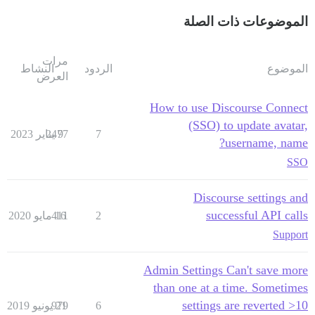
الموضوعات ذات الصلة
مرات
الموضوع
الردود
النشاط
العرض
How to use Discourse Connect
(SSO) to update avatar,
7
9 يناير 2023
2477
username, name?
SSO
Discourse settings and
successful API calls
2
16 مايو 2020
411
Support
Admin Settings Can't save more
than one at a time. Sometimes
settings are reverted >10
6
21 يونيو 2019
979