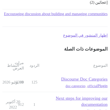
إعجابَين (2)
Encouraging discussion about building and managing communities
إظهار المنشور في الموضوع
الموضوعات ذات الصلة
مرات
الموضوع
الردود
النشاط
العرض
Discourse Doc Categories
125
10 يونيو 2026
10300
Plugin
doc-categories
,
official
Next steps for improving our
20 أكتوبر
documentation
912
1
2022