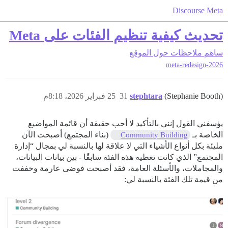
Discourse Meta
تحديث كيفية تنظيم الفئات على Meta
ساهم
ملاحظات حول الموقع
meta-redesign-2026
(Stephanie Booth)
stephtara
31
25 فبراير 2026، 8:18م
يؤسفني القول إنني بالتأكيد لا أحب حقيقة أن قائمة المواضيع
الخاصة بـ
(بناء المجتمع) أصبحت الآن
Community Building
مليئة بكل أنواع الأشياء التي لا علاقة لها بالنسبة لي بمجال “إدارة
المجتمع” الذي كانت تغطيه هذه الفئة سابقًا - بين بيانات البيانات،
والمجاملات، والأسئلة العامة، فقد أصبحت فوضى عارمة وخففت
من قيمة تلك الفئة بالنسبة لي: