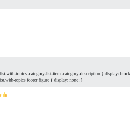
-list.with-topics .category-list-item .category-description { display: blo
list.with-topics footer figure { display: none; }