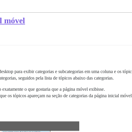
l móvel
esktop para exibir categorias e subcategorias em uma coluna e os tópico
egorias, seguidos pela lista de tópicos abaixo das categorias.
ho exatamente o que gostaria que a página móvel exibisse.
que os tópicos apareçam na seção de categorias da página inicial móvel?