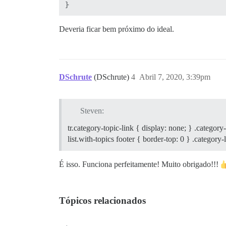
Deveria ficar bem próximo do ideal.
DSchrute
(DSchrute)
4
Abril 7, 2020, 3:39pm
Steven:
tr.category-topic-link { display: none; } .category
list.with-topics footer { border-top: 0 } .category-
É isso. Funciona perfeitamente! Muito obrigado!!!
Tópicos relacionados