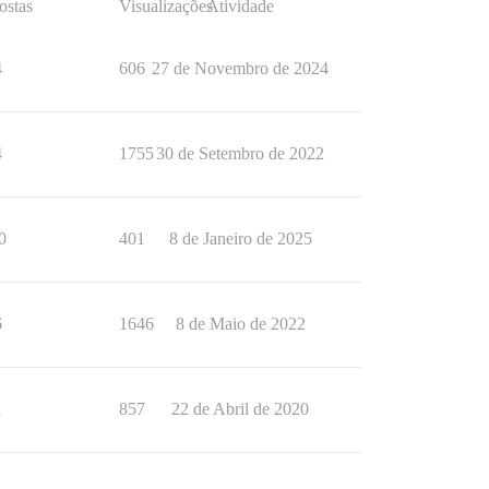
ostas
Visualizações
Atividade
4
606
27 de Novembro de 2024
4
1755
30 de Setembro de 2022
0
401
8 de Janeiro de 2025
6
1646
8 de Maio de 2022
1
857
22 de Abril de 2020