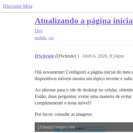
Discourse Meta
Atualizando a página inicia
Dev
,
mobile
css
DSchrute
(DSchrute)
1
Abril 6, 2020, 8:24pm
Olá novamente! Configurei a página inicial do meu d
dispositivos móveis mostra um tópico recente e subcat
Ao alternar para o site de desktop no celular, obten
Então, duas perguntas: existe uma maneira de evitar 
completamente o tema móvel?
Por favor, consulte as imagens:
[Album] imgur.com