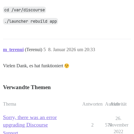
cd /var/discourse
./launcher rebuild app
m_terenui
(Terenui)
5
8. Januar 2026 um 20:33
Vielen Dank, es hat funktioniert
Verwandte Themen
Thema
Antworten
Aufrufe
Aktivität
Sorry, there was an error
26.
upgrading Discourse
2
570
November
2022
Support