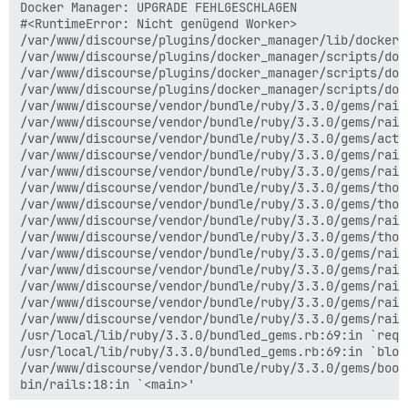
Docker Manager: UPGRADE FEHLGESCHLAGEN

#<RuntimeError: Nicht genügend Worker>

/var/www/discourse/plugins/docker_manager/lib/docker_
/var/www/discourse/plugins/docker_manager/scripts/doc
/var/www/discourse/plugins/docker_manager/scripts/doc
/var/www/discourse/plugins/docker_manager/scripts/doc
/var/www/discourse/vendor/bundle/ruby/3.3.0/gems/rail
/var/www/discourse/vendor/bundle/ruby/3.3.0/gems/rail
/var/www/discourse/vendor/bundle/ruby/3.3.0/gems/acti
/var/www/discourse/vendor/bundle/ruby/3.3.0/gems/rail
/var/www/discourse/vendor/bundle/ruby/3.3.0/gems/rail
/var/www/discourse/vendor/bundle/ruby/3.3.0/gems/thor
/var/www/discourse/vendor/bundle/ruby/3.3.0/gems/thor
/var/www/discourse/vendor/bundle/ruby/3.3.0/gems/rail
/var/www/discourse/vendor/bundle/ruby/3.3.0/gems/thor
/var/www/discourse/vendor/bundle/ruby/3.3.0/gems/rail
/var/www/discourse/vendor/bundle/ruby/3.3.0/gems/rail
/var/www/discourse/vendor/bundle/ruby/3.3.0/gems/rail
/var/www/discourse/vendor/bundle/ruby/3.3.0/gems/rail
/var/www/discourse/vendor/bundle/ruby/3.3.0/gems/rail
/usr/local/lib/ruby/3.3.0/bundled_gems.rb:69:in `requi
/usr/local/lib/ruby/3.3.0/bundled_gems.rb:69:in `bloc
/var/www/discourse/vendor/bundle/ruby/3.3.0/gems/boot