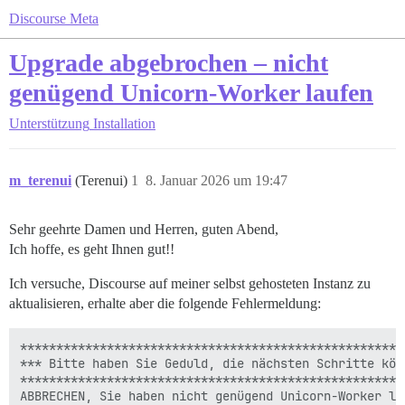
Discourse Meta
Upgrade abgebrochen – nicht
genügend Unicorn-Worker laufen
Unterstützung
Installation
m_terenui
(Terenui)
1
8. Januar 2026 um 19:47
Sehr geehrte Damen und Herren, guten Abend,
Ich hoffe, es geht Ihnen gut!!
Ich versuche, Discourse auf meiner selbst gehosteten Instanz zu
aktualisieren, erhalte aber die folgende Fehlermeldung:
******************************************************
*** Bitte haben Sie Geduld, die nächsten Schritte kön
******************************************************
ABBRECHEN, Sie haben nicht genügend Unicorn-Worker lau