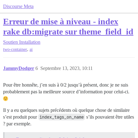
Discourse Meta
Erreur de mise à niveau - index
rake db:migrate sur theme_field_id
Soutien
Installation
,
two-container
ai
JammyDodger
6
Septembre 13, 2023, 10:11
Pour être honnête, j’en suis à 0/2 jusqu’à présent, donc je ne suis
probablement pas la meilleure source d’information pour celui-ci.
Il y a eu quelques sujets précédents où quelque chose de similaire
s’est produit pour
index_tags_on_name
s’ils pouvaient être utiles
? par exemple.