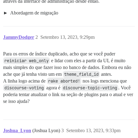
através da interface de administração desde então.
Abordagem de migração
JammyDodger
2
Setembro 13, 2023, 9:29pm
Para os erros de índice duplicado, acho que se você puder
reiniciar web_only
e lidar com eles a partir da UI, é muito
mais simples do que fazer isso no banco de dados. Embora eu não
ache que já tenha visto um em
theme_field_id
antes.
A linha logo acima de
rake aborted!
nos logs menciona que
discourse-voting
agora é
discourse-topic-voting
. Você
poderia tentar atualizar o link na seção de plugins para o atual e ver
se isso ajuda?
Joshua_Lyon
(Joshua Lyon)
3
Setembro 13, 2023, 9:33pm