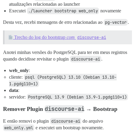
atualizações relacionadas ao launcher
Executei
./launcher bootstrap web_only
novamente
Desta vez, recebi mensagens de erro relacionadas ao
pg-vector
.
Trecho do log do bootstrap
com
discourse-ai
Anotei minhas versões do PostgreSQL para ter em meus registros
quando decidisse revisitar o plugin
discourse-ai
.
web_only
:
cliente:
psql (PostgreSQL) 13.10 (Debian 13.10-
1.pgdg110+1)
data
:
servidor:
PostgreSQL 13.9 (Debian 13.9-1.pgdg110+1)
discourse-ai
Remover Plugin
→ Bootstrap
E então removi o plugin
discourse-ai
do arquivo
web_only.yml
e executei um bootstrap novamente.