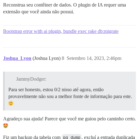
Reconstrua seu contêiner de dados. O plugin de IA requer uma
extensão que você ainda não possui.
Bootstrap error with ai plugin, bundle exec rake db:migrate
Joshua_Lyon
(Joshua Lyon)
8
Setembro 14, 2023, 2:46pm
JammyDodger:
Para ser honesto, estou 0/2 nisso até agora, então
provavelmente não sou a melhor fonte de informação para este.
Agradeço sua ajuda! Parece que você me guiou pelo caminho certo.
Fiz um backup da tabela com
pg_dump
, excluí a entrada duplicada