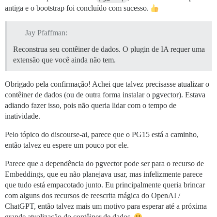
antiga e o bootstrap foi concluído com sucesso.
Jay Pfaffman:
Reconstrua seu contêiner de dados. O plugin de IA requer uma
extensão que você ainda não tem.
Obrigado pela confirmação! Achei que talvez precisasse atualizar o
contêiner de dados (ou de outra forma instalar o pgvector). Estava
adiando fazer isso, pois não queria lidar com o tempo de
inatividade.
Pelo tópico do discourse-ai, parece que o PG15 está a caminho,
então talvez eu espere um pouco por ele.
Parece que a dependência do pgvector pode ser para o recurso de
Embeddings, que eu não planejava usar, mas infelizmente parece
que tudo está empacotado junto. Eu principalmente queria brincar
com alguns dos recursos de reescrita mágica do OpenAI /
ChatGPT, então talvez mais um motivo para esperar até a próxima
grande atualização do contêiner de dados.