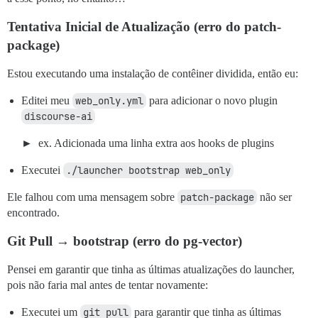
Tentativa Inicial de Atualização (erro do patch-
package)
Estou executando uma instalação de contêiner dividida, então eu:
Editei meu
web_only.yml
para adicionar o novo plugin
discourse-ai
ex. Adicionada uma linha extra aos hooks de plugins
Executei
./launcher bootstrap web_only
Ele falhou com uma mensagem sobre
patch-package
não ser
encontrado.
Git Pull → bootstrap (erro do pg-vector)
Pensei em garantir que tinha as últimas atualizações do launcher,
pois não faria mal antes de tentar novamente:
Executei um
git pull
para garantir que tinha as últimas