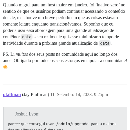
Quando migrei para um host maior em janeiro, foi ‘inativo zero’ no
sentido de que os usuários podiam continuar acessando o conteúdo
do site, mas houve um breve período em que as coisas estavam
somente leitura enquanto transicionávamos. Suponho que eu
poderia usar essa abordagem para uma grande atualização de
contêiner
data
se eu realmente quisesse minimizar o tempo de
inatividade durante a próxima grande atualização de
data
.
PS. Li
muitos
dos seus posts na comunidade aqui ao longo dos
anos. Obrigado por todos os seus esforços em apoiar a comunidade!
pfaffman
(Jay Pfaffman)
11
Setembro 14, 2023, 9:25pm
Joshua Lyon:
parece que consegui usar
/admin/upgrade
para a maioria