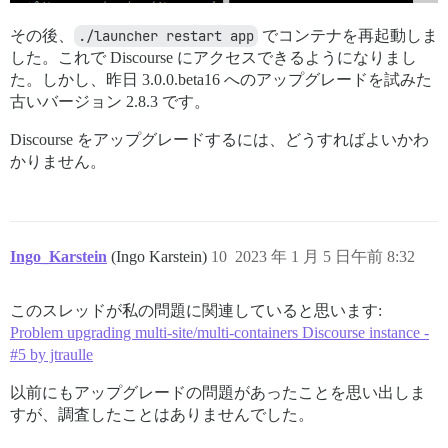
その後、
./launcher restart app
でコンテナを再起動しま
した。これで Discourse にアクセスできるようになりまし
た。しかし、昨日 3.0.0.beta16 へのアップグレードを試みた
古いバージョン 2.8.3 です。
Discourse をアップグレードするには、どうすればよいかわ
かりません。
Ingo_Karstein
(Ingo Karstein)
10
2023 年 1 月 5 日午前 8:32
このスレッドが私の問題に関連していると思います:
Problem upgrading multi-site/multi-containers Discourse instance -
#5 by jtraulle
以前にもアップグレードの問題があったことを思い出しま
すが、調査したことはありませんでした。