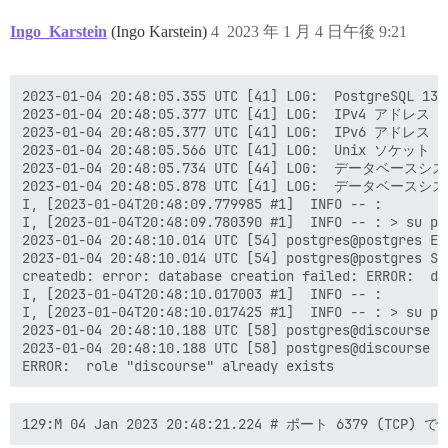
Ingo_Karstein
(Ingo Karstein)
4
2023 年 1 月 4 日午後 9:21
2023-01-04 20:48:05.355 UTC [41] LOG:  PostgreSQ
2023-01-04 20:48:05.377 UTC [41] LOG:  IPv4 ア
2023-01-04 20:48:05.377 UTC [41] LOG:  IPv6 ア
2023-01-04 20:48:05.566 UTC [41] LOG:  Unix ソケット
2023-01-04 20:48:05.734 UTC [44] LOG:  データベー
2023-01-04 20:48:05.878 UTC [41] LOG:  デ
I, [2023-01-04T20:48:09.779985 #1]  INFO -- :

I, [2023-01-04T20:48:09.780390 #1]  INFO -- : > su po
2023-01-04 20:48:10.014 UTC [54] postgres@postg
2023-01-04 20:48:10.014 UTC [54] postgres@postgres ST
createdb: error: database creation failed: ERROR:  da
I, [2023-01-04T20:48:10.017003 #1]  INFO -- :

I, [2023-01-04T20:48:10.017425 #1]  INFO -- : > su po
2023-01-04 20:48:10.188 UTC [58] postgres@discou
2023-01-04 20:48:10.188 UTC [58] postgres@discourse S