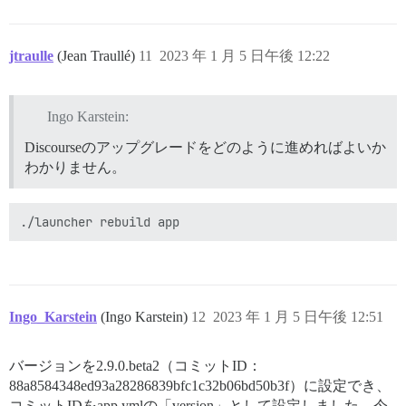
jtraulle
(Jean Traullé)
11
2023 年 1 月 5 日午後 12:22
Ingo Karstein:
Discourseのアップグレードをどのように進めればよいか
わかりません。
Ingo_Karstein
(Ingo Karstein)
12
2023 年 1 月 5 日午後 12:51
バージョンを2.9.0.beta2（コミットID：
88a8584348ed93a28286839bfc1c32b06bd50b3f）に設定でき、
コミットIDをapp.ymlの「version」として設定しました。今