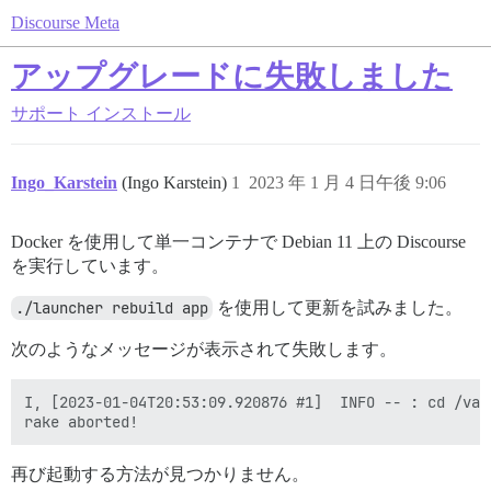
Discourse Meta
アップグレードに失敗しました
サポート
インストール
Ingo_Karstein
(Ingo Karstein)
1
2023 年 1 月 4 日午後 9:06
Docker を使用して単一コンテナで Debian 11 上の Discourse
を実行しています。
./launcher rebuild app
を使用して更新を試みました。
次のようなメッセージが表示されて失敗します。
I, [2023-01-04T20:53:09.920876 #1]  INFO -- : cd /var
再び起動する方法が見つかりません。