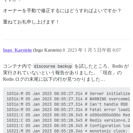
オーナーを手動で修正するにはどうすればよいですか？
重ねてお礼申し上げます！
Ingo_Karstein
(Ingo Karstein)
8
2023 年 1 月 5 日午前 8:07
コンテナ内で
discourse backup
を試したところ、Redis が
実行されていないという報告がありました。「現在」の
Redis ログの末尾に以下の行が見つかりました…
10316:M 05 Jan 2023 08:05:27.314 # Server initialized

10316:M 05 Jan 2023 08:05:27.314 # WARNING overcommit
10316:M 05 Jan 2023 08:05:27.314 # Can't handle RDB fo
10316:M 05 Jan 2023 08:05:27.314 # Fatal error loadin
10321:C 05 Jan 2023 08:05:28.345 # oO0OoO0OoO0Oo Redi
10321:C 05 Jan 2023 08:05:28.345 # Redis version=6.2.
10321:C 05 Jan 2023 08:05:28.345 # Configuration loade
10321:M 05 Jan 2023 08:05:28.346 * monotonic clock: PO