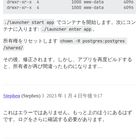
drwxr-xr-x  4             1000 www-data        4096 Ja
./launcher start app
でコンテナを開始します。次にコン
テナに入ります:
./launcher enter app
。
所有権をリセットします
chown -R postgres:postgres 
/shared/
その後、修正されます。しかし、アプリを再度ビルドする
と、所有者が再び間違ったものになります…
Stephen
(Stephen)
3
2023 年 1 月 4 日午後 9:17
これはエラーではありません。もっと上のほうにあるはず
です。ログをさらに確認する必要があります。