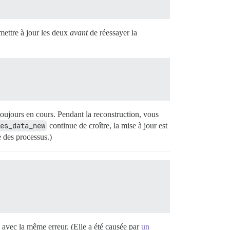
mettre à jour les deux
avant
de réessayer la
t toujours en cours. Pendant la reconstruction, vous
es_data_new
continue de croître, la mise à jour est
e des processus.)
e avec la même erreur. (Elle a été causée par
un