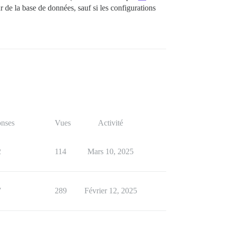
r de la base de données, sauf si les configurations
nses
Vues
Activité
2
114
Mars 10, 2025
7
289
Février 12, 2025