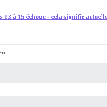
 13 à 15 échoue - cela signifie actuel
:00