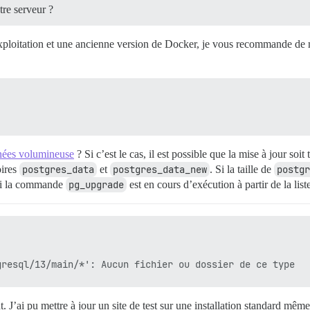
tre serveur ?
exploitation et une ancienne version de Docker, je vous recommande de 
nées volumineuse
? Si c’est le cas, il est possible que la mise à jour soi
oires
postgres_data
et
postgres_data_new
. Si la taille de
postgr
 si la commande
pg_upgrade
est en cours d’exécution à partir de la list
 J’ai pu mettre à jour un site de test sur une installation standard mêm