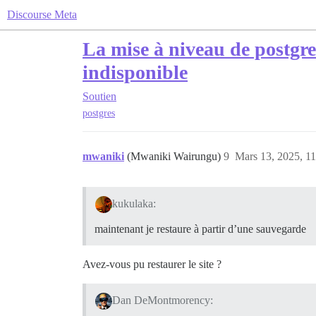
Discourse Meta
La mise à niveau de postgres
indisponible
Soutien
postgres
mwaniki
(Mwaniki Wairungu)
9
Mars 13, 2025, 11
kukulaka:
maintenant je restaure à partir d’une sauvegarde
Avez-vous pu restaurer le site ?
Dan DeMontmorency: