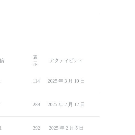
表
信
アクティビティ
示
2
114
2025 年 3 月 10 日
7
289
2025 年 2 月 12 日
1
392
2025 年 2 月 5 日