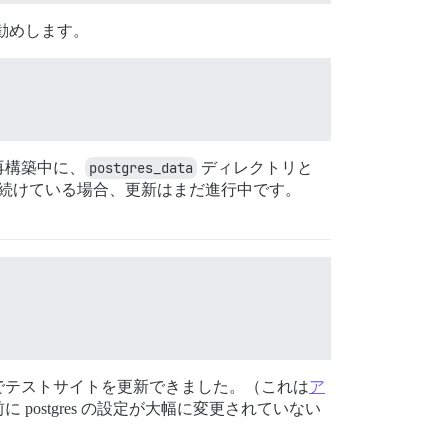
お勧めします。
再構築中に、
postgres_data
ディレクトリと
続けている場合、更新はまだ進行中です。
でテストサイトを更新できました。（これは
ア
ostgres の設定が大幅に変更されていない