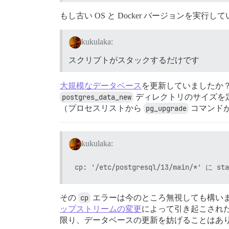
もし古い OS と Docker バージョンを
kukulaka:
スクリプトがスタックするだけです
大規模なデータベース
を更新していましたか
postgres_data_new
ディレクトリのサイズを
（プロセスリストから
pg_upgrade
コマンド
kukulaka:
その
cp
エラーは今のところ無視しても構い
ップストリームの変更
によって引き起こされた
限り、データベースの更新を妨げることはあ