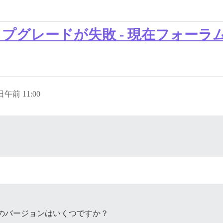
5へのアップグレードが失敗 - 現在フォー
 日午前 11:00
バーのバージョンはいくつですか？