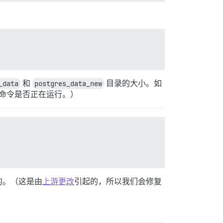
_data
和
postgres_data_new
目录的大小。如
命令是否正在运行。）
的。（这是由
上游更改
引起的，所以我们会修复