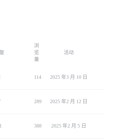
浏
复
览
活动
量
2
114
2025 年3 月 10 日
7
289
2025 年2 月 12 日
1
388
2025 年2 月 5 日