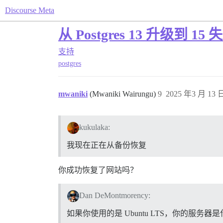
Discourse Meta
从 Postgres 13 升级到 
支持
postgres
mwaniki
(Mwaniki Wairungu)
9
2025 年3 月 13 日
kukulaka:
我现在正在从备份恢复
你成功恢复了网站吗？
Dan DeMontmorency:
如果你使用的是 Ubuntu LTS，你的服务器