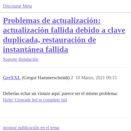
Discourse Meta
Problemas de actualización:
actualización fallida debido a clave
duplicada, restauración de
instantánea fallida
Soporte
Instalación
GreXXL
(Gregor Hammerschmidt)
2
10 Marzo, 2021 09:15
Deberías echar un vistazo aquí: parece ser el mismo problema:
Help! Upgrade led to complete fail
mostrar publicación en el tema