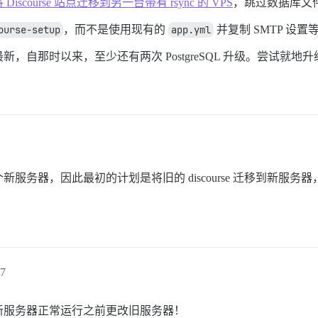
 Discourse 站点迁移到另一台带有 rsync 的 VPS
，跳过数据库文
ourse-setup
，而不是使用现有的
app.yml
并复制 SMTP 设
，自那时以来，至少还有两次 PostgreSQL 升级。尝试就
。
务器，因此最初的计划是将旧的 discourse 迁移到新服务
7
新服务器正常运行之前更改旧服务器！