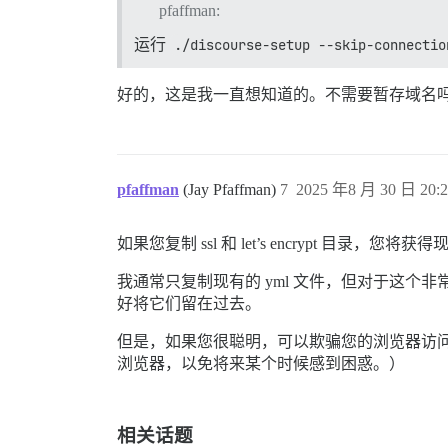
pfaffman:
运行
./discourse-setup --skip-connectio
好的，这是我一直想知道的。不需要暂存域名
pfaffman
(Jay Pfaffman)
7
2025 年8 月 30 日 20:2
如果您复制 ssl 和 let’s encrypt
我通常只复制现有的 yml 文件，但对于这
好将它们留在过去。
但是，如果您很聪明，可以欺骗您的浏览器访问
浏览器，以免将来某个时候感到困惑。）
相关话题