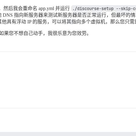
。然后我会重命名 app.yml 并运行
./discourse-setup --skip-c
 DNS 指向新服务器来测试新服务器是否正常运行，但最坏的情
ean 或其他具有浮动 IP 的服务，可以将其指向多个虚拟机，那么您
次。如果您不想自己动手，我很乐意为您效劳。