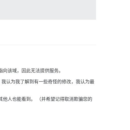
NS 未指向该域，因此无法提供服务。
下，我认为我了解到有一些奇怪的修改，我认为最
其他人也能看到。 （并希望记得取消欺骗您的