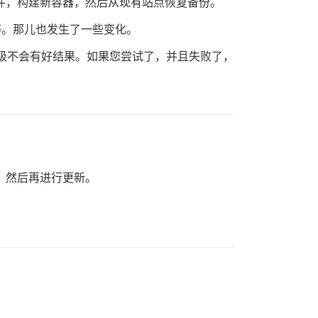
件，构建新容器，然后从现有站点恢复备份。
置等。那儿也发生了一些变化。
地升级不会有好结果。如果您尝试了，并且失败了，
器，然后再进行更新。