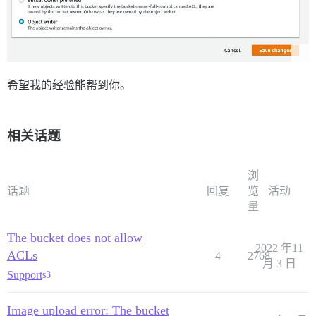
希望我的经验能帮到你。
相关话题
浏
话题
回复
览
活动
量
The bucket does not allow
2022 年11
ACLs
4
2768
月 3 日
Support
s3
Image upload error: The bucket