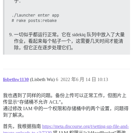
子：
./launcher enter app

一切似乎都运行正常。它在 sidekiq 队列中放入了大量
作业，看起来每个帖子一个，这需要几天时间才能清
除，但它正在逐步处理它们。
lisbethw1130
(Lisbeth Wu)
6
2022 年6 月 14 日 10:13
我也遇到了同样的问题。备份上传可以正常工作，但图片上
传显示“存储桶不允许 ACL”。
通过修改 IAM 中的一个权限和存储桶中的两个设置，问题得
到了解决。
首先，我根据指南
https://meta.discourse.org/t/setting-up-file-and-
image-uploads-to-s3/7229
将 IAM 权限从“s3:HeadBucket”更改