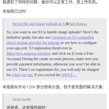
我遇到了同样的问题：备份可以正常工作，但上传失败。
本指南已过时：
Set up file and image uploads to S3
Self-Hosting
So, you want to use S3 to handle image uploads? Here’s the
definitive guide, but also see
Configure an S3 compatible
object storage provider for uploads
to see how to configure
your app.yml.
S3 registration Head over to
https://aws.amazon.com/free/
and click on [Create a Free
Account] During the create account process, make sure you
provide payment information, otherwise you won’t be able to
use S3. There’s no registration fee, you will only be charged
for
what you use
, if you exceed the
AWS F…
本指南似乎对 CDN 部分很有价值，但不是完整的解决方案：
Scott Smith:
供参考，这是我所做的：