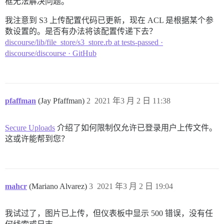
框无法解决问题。
我注意到 S3 上传配置代码已更新，现在 ACL 是根据某个参
数设置的。是否有办法将该配置传递下去？
discourse/lib/file_store/s3_store.rb at tests-passed ·
discourse/discourse · GitHub
pfaffman
(Jay Pfaffman)
2
2021 年3 月 2 日 11:38
Secure Uploads
介绍了如何限制仅允许已登录用户上传文件。
这或许能帮到您？
mahcr
(Mariano Alvarez)
3
2021 年3 月 2 日 19:04
我试过了，图片已上传，但仪表板中显示 500 错误，没有任