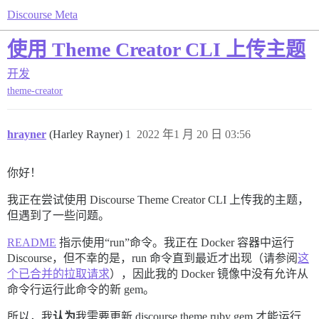
Discourse Meta
使用 Theme Creator CLI 上传主题
开发
theme-creator
hrayner
(Harley Rayner)
1
2022 年1 月 20 日 03:56
你好！
我正在尝试使用 Discourse Theme Creator CLI 上传我的主题，
但遇到了一些问题。
README
指示使用“run”命令。我正在 Docker 容器中运行
Discourse，但不幸的是，run 命令直到最近才出现（请参阅
这
个已合并的拉取请求
），因此我的 Docker 镜像中没有允许从
命令行运行此命令的新 gem。
所以，我
认为
我需要更新 discourse theme ruby gem 才能运行