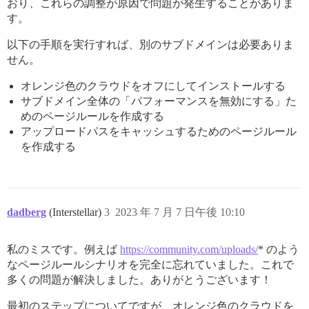
おり、これらの調整が原因で問題が発生することがありま
す。
以下の手順を実行すれば、別のサブドメインは必要ありま
せん。
オレンジ色のクラウドをオフにしてインストールする
サブドメイン全体の「パフォーマンスを無効にする」た
めのページルールを作成する
アップロードパスをキャッシュするためのページルール
を作成する
dadberg
(Interstellar)
3
2023 年 7 月 7 日午後 10:10
私のミスです。例えば
https://community.com/uploads/
* のよう
なページルールシナリオを完全に忘れていました。これで
多くの問題が解決しました。ありがとうございます！
最初のステップについてですが、オレンジ色のクラウドを