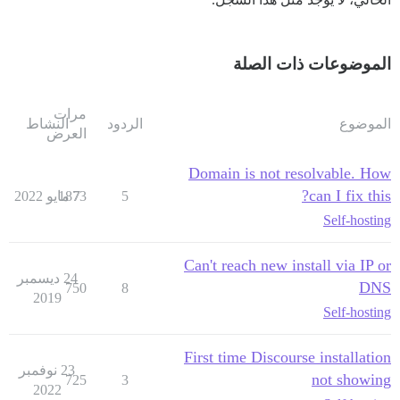
الموضوعات ذات الصلة
مرات
الموضوع
الردود
النشاط
العرض
Domain is not resolvable. How
can I fix this?
5
7 مايو 2022
1873
Self-hosting
Can't reach new install via IP or
24 ديسمبر
DNS
750
8
2019
Self-hosting
First time Discourse installation
23 نوفمبر
not showing
725
3
2022