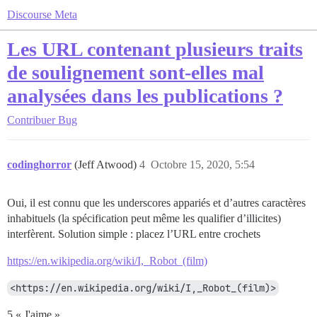
Discourse Meta
Les URL contenant plusieurs traits
de soulignement sont-elles mal
analysées dans les publications ?
Contribuer
Bug
codinghorror
(Jeff Atwood)
4
Octobre 15, 2020, 5:54
Oui, il est connu que les underscores appariés et d’autres caractères
inhabituels (la spécification peut même les qualifier d’illicites)
interfèrent. Solution simple : placez l’URL entre crochets
https://en.wikipedia.org/wiki/I,_Robot_(film)
<https://en.wikipedia.org/wiki/I,_Robot_(film)>
5 « J'aime »