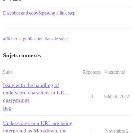
Discobot and copy&pasting a link step
afficher la publication dans le sujet
Sujets connexes
Sujet
Réponses
Vues
Activité
Issue with the handling of
underscore characters in URL
3
922
Juin 8, 2022
querystrings
Bug
Underscores in a URL are being
interpreted as Markdown, the
Novembre 2,