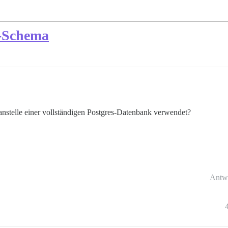
s-Schema
anstelle einer vollständigen Postgres-Datenbank verwendet?
Antw