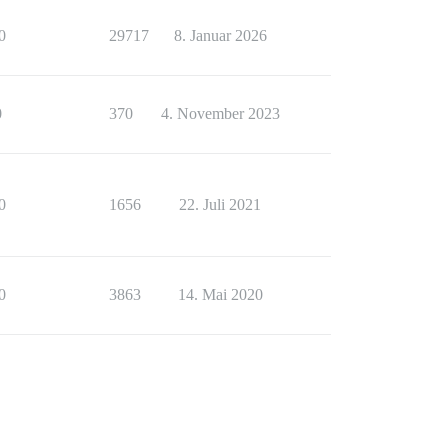
0
29717
8. Januar 2026
0
370
4. November 2023
0
1656
22. Juli 2021
0
3863
14. Mai 2020