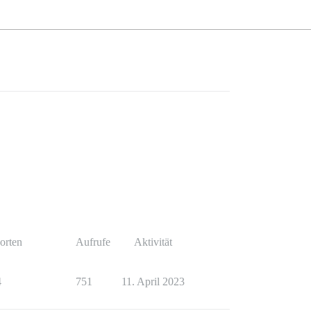
orten
Aufrufe
Aktivität
4
751
11. April 2023