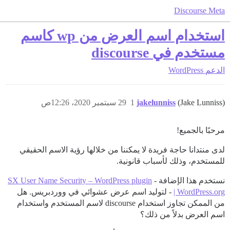
Discourse Meta
استخدام اسم العرض من wp كاسم
مستخدم في discourse
الدعم
WordPress
(Jake Lunniss)
jakelunniss
1
29 سبتمبر 2020، 12:26ص
مرحبًا بالجميع!
لدى منتدانا حاجة فريدة لا يمكننا من خلالها رؤية الاسم الحقيقي
للمستخدم، وذلك لأسباب قانونية.
نستخدم هذا الإضافة -
SX User Name Security – WordPress plugin
| WordPress.org
- لتوليد اسم عرض عشوائي في ووردبريس. هل
من الممكن تجاوز استخدام discourse لاسم المستخدم واستخدام
اسم العرض بدلاً من ذلك؟