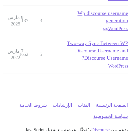
Wp discourse username
9 مارس
generation
137
3
2025
WordPress
sso
Two-way Sync Between WP
Discourse Username and
7 مارس
1652
5
2022
Discourse Username?
WordPress
الصفحة الرئيسية
الفئات
الإرشادات
شروط الخدمة
سياسة الخصوصية
بدعم من
Discourse
، يُفضَّل عرضه مع تفعيل JavaScript