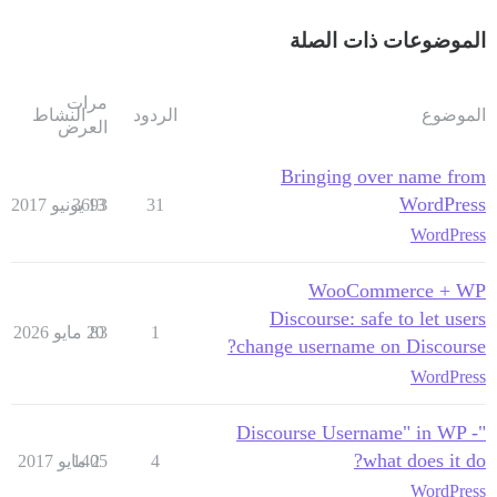
الموضوعات ذات الصلة
مرات
الموضوع
الردود
النشاط
العرض
Bringing over name from
WordPress
31
13 يونيو 2017
3693
WordPress
WooCommerce + WP
Discourse: safe to let users
1
83
20 مايو 2026
change username on Discourse?
WordPress
"Discourse Username" in WP -
what does it do?
4
2 مايو 2017
1405
WordPress