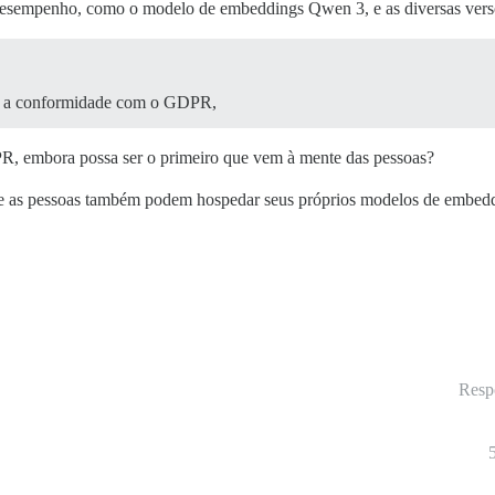
sempenho, como o modelo de embeddings Qwen 3, e as diversas versões
ara a conformidade com o GDPR,
R, embora possa ser o primeiro que vem à mente das pessoas?
 e as pessoas também podem hospedar seus próprios modelos de embeddin
Resp