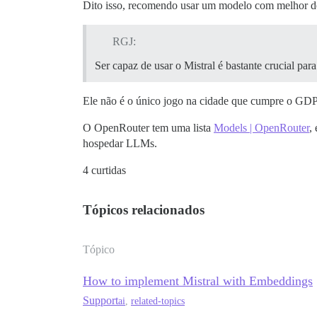
Dito isso, recomendo usar um modelo com melhor de
RGJ:
Ser capaz de usar o Mistral é bastante crucial p
Ele não é o único jogo na cidade que cumpre o GDP
O OpenRouter tem uma lista
Models | OpenRouter
,
hospedar LLMs.
4 curtidas
Tópicos relacionados
Tópico
How to implement Mistral with Embeddings
Support
ai
,
related-topics