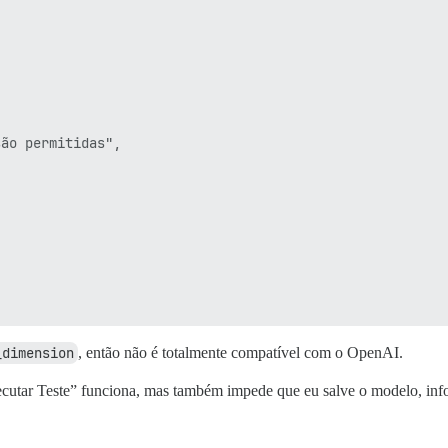
ão permitidas",

_dimension
, então não é totalmente compatível com o OpenAI.
ecutar Teste” funciona, mas também impede que eu salve o modelo, in