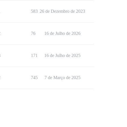
1
583
26 de Dezembro de 2023
2
76
16 de Julho de 2026
3
171
16 de Julho de 2025
2
745
7 de Março de 2025