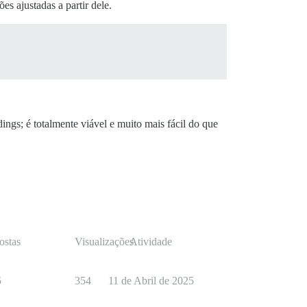
 ajustadas a partir dele.
gs; é totalmente viável e muito mais fácil do que
ostas
Visualizações
Atividade
5
354
11 de Abril de 2025