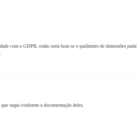
midade com o GDPR, então seria bom se o parâmetro de dimensões pudesse
.
o, que segui conforme a documentação deles.