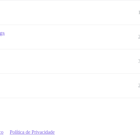
gs
ço
Política de Privacidade