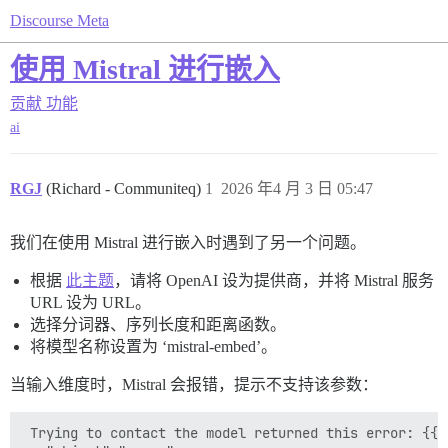
Discourse Meta
使用 Mistral 进行嵌入
贡献
功能
ai
RGJ
(Richard - Communiteq)
1
2026 年4 月 3 日 05:47
我们在使用 Mistral 进行嵌入时遇到了另一个问题。
根据
此主题
，请将 OpenAI 设为提供商，并将 Mistral 服务
URL 设为 URL。
选择分词器、序列长度和距离函数。
将模型名称设置为 ‘mistral-embed’。
当输入维度时，Mistral 会报错，提示不支持该参数：
 Trying to contact the model returned this error: {{
