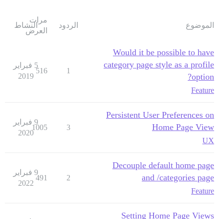
مرات
الموضوع
الردود
النشاط
العرض
Would it be possible to have
category page style as a profile
5 فبراير
516
1
2019
option?
Feature
Persistent User Preferences on
9 فبراير
Home Page View
1005
3
2020
UX
Decouple default home page
9 فبراير
and /categories page
491
2
2022
Feature
Setting Home Page Views