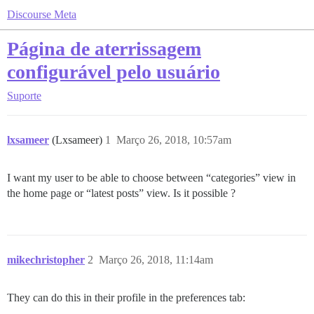
Discourse Meta
Página de aterrissagem
configurável pelo usuário
Suporte
lxsameer
(Lxsameer)
1
Março 26, 2018, 10:57am
I want my user to be able to choose between “categories” view in
the home page or “latest posts” view. Is it possible ?
mikechristopher
2
Março 26, 2018, 11:14am
They can do this in their profile in the preferences tab: