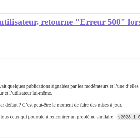
tilisateur, retourne "Erreur 500" lors
avait quelques publications signalées par les modérateurs et l’une d’elle
ur et l’utilisateur lui-même.
par défaut ? C’est peut-être le moment de faire des mises à jour.
 tous ceux qui pourraient rencontrer un problème similaire :
v2026.1.