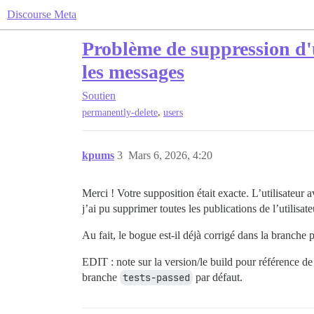
Discourse Meta
Problème de suppression d'u
les messages
Soutien
,
permanently-delete
users
kpums
3
Mars 6, 2026, 4:20
Merci ! Votre supposition était exacte. L’utilisateur 
j’ai pu supprimer toutes les publications de l’utilisate
Au fait, le bogue est-il déjà corrigé dans la branche 
EDIT : note sur la version/le build pour référence de
branche
tests-passed
par défaut.