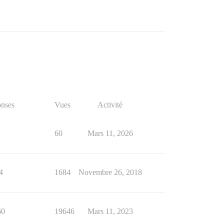
nses
Vues
Activité
1
60
Mars 11, 2026
4
1684
Novembre 26, 2018
60
19646
Mars 11, 2023