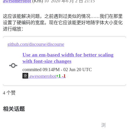
awesomerobot
(Kris)
10
2020 年6 月 2 日 21:15
这应该能解决问题，之前遇到过类似的情况……我们在那里
设置了硬编码的宽度。现在它应该能更好地随字体大小变化
进行缩放：
github.com/discourse/discourse
Use an em-based width for better scaling
with font-size changes
committed
09:14PM - 02 Jun 20 UTC
+1
-1
awesomerobot
4 个赞
相关话题
浏