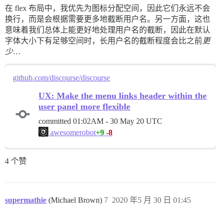
在 flex 布局中，我优先为图标分配空间，因此它们永远不会
换行，而是会根据需要更多地截断用户名。另一方面，这也
意味着我们总体上能更好地处理用户名的截断，因此在默认
字体大小下有足够空间时，长用户名的截断程度会比之前
更
少
…
github.com/discourse/discourse
UX: Make the menu links header within the
user panel more flexible
committed
01:02AM - 30 May 20 UTC
+9
-8
awesomerobot
4 个赞
supermathie
(Michael Brown)
7
2020 年5 月 30 日 01:45