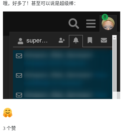
哦，好多了！甚至可以说是超级棒：
3 个赞