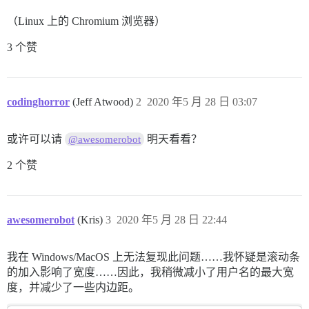
（Linux 上的 Chromium 浏览器）
3 个赞
codinghorror
(Jeff Atwood)
2
2020 年5 月 28 日 03:07
或许可以请
明天看看？
@awesomerobot
2 个赞
awesomerobot
(Kris)
3
2020 年5 月 28 日 22:44
我在 Windows/MacOS 上无法复现此问题……我怀疑是滚动条
的加入影响了宽度……因此，我稍微减小了用户名的最大宽
度，并减少了一些内边距。