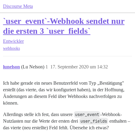
Discourse Meta
`user_event`-Webhook sendet nur
die ersten 3 `user_fields`
Entwickler
webhooks
lunelson
(Lu Nelson)
1
17. September 2020 um 14:32
Ich habe gerade ein neues Benutzerfeld vom Typ „Bestätigung"
erstellt (das vierte, das wir konfiguriert haben), in der Hoffnung,
Änderungen an diesem Feld über Webhooks nachverfolgen zu
können.
Allerdings stelle ich fest, dass unsere
user_event
-Webhook-
Nutzlasten nur die Werte der ersten drei
user_fields
enthalten –
das vierte (neu erstellte) Feld fehlt. Übersehe ich etwas?