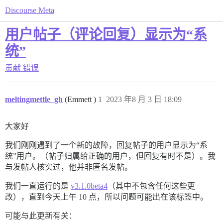
Discourse Meta
用户帖子（评论回复）显示为“系
统”
贡献
错误
meltingmettle_gh
(Emmett )
1
2023 年8 月 3 日 18:09
大家好
我们刚刚遇到了一个新的故障，回复帖子的用户显示为“系
统”用户。（帖子归属给正确的用户，但回复有时不是）。我
与发帖人核实过，他并非匿名发帖。
我们一直运行的是
v3.1.0beta4
（其中不包含任何这些更
改），直到今天上午 10 点，所以问题可能出在该标签中。
可能与此更新有关：