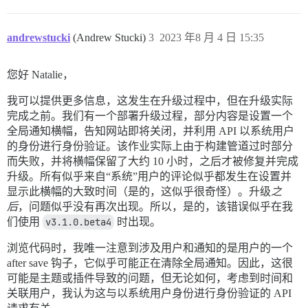
andrewstucki
(Andrew Stucki)
3
2023 年8 月 4 日 15:35
您好 Natalie，
我可以提供更多信息，这发生在升级过程中，但在升级实际
完成之前。我们有一个部署升级过程，部分内容是设置一个
全局通知横幅，告知网站即将关闭，并利用 API 以系统用户
的身份进行身份验证。该作业实际上由于构建管道过时部分
而失败，并将横幅保留了大约 10 小时，之后才被修复并完成
升级。所有似乎来自“系统”用户的评论似乎都发生在设置并
显示此横幅的大致时间（是的，这似乎很奇怪）。升级
之
后
，问题似乎没有再次出现。所以，是的，该错误似乎在我
们使用
v3.1.0.beta4
时出现。
浏览代码时，我唯一注意到涉及用户和通知的是用户的一个
after save 钩子，它似乎可能正在清除全局通知。因此，这很
可能是主题或插件导致的问题，但无论如何，考虑到时间和
关联用户，我认为这与以系统用户身份进行身份验证的 API